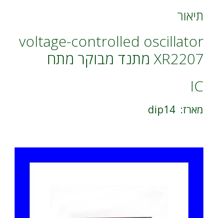
e
:
תיאור
voltage-controlled oscillator
XR2207 מתנד מבוקר מתח
IC
מארז: dip14