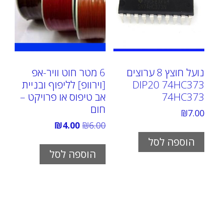
נועל חוצץ 8 ערוצים
6 מטר חוט וויר-אפ
DIP20 74HC373
[וירוופ] לליפוף ובניית
74HC373
אב טיפוס או פרויקט –
חום
₪
7.00
המחיר
המחיר
₪
4.00
₪
6.00
המקורי
הנוכחי
הוספה לסל
היה:
הוא:
₪4.00.
₪6.00.
הוספה לסל