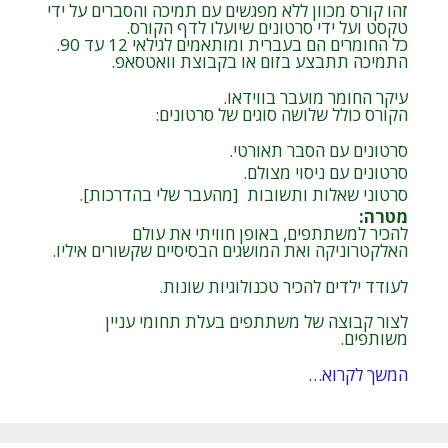
זהו קורס מכוון ללא מפגשים עם תמיכה והסברים על ידי
טקסט ועל ידי סרטונים שיועלו לדף הקורס.
כל החומרים הם בעברית ומותאמים לגילאי 12 עד 90.
התמיכה תתבצע בזום או בקבוצת וואטסאפ.
עיקר החומר מועבר בווידאו.
הקורס כולל שלושה סוגים של סרטונים:
סרטונים עם הסבר תאורטי.
סרטונים עם ניסוי מצולם.
סרטוני שאלות ותשובות [מהעבר שלי בהדרכות].
מטרה
:
להכיר למשתתפים, באופן חוויתי את עולם
האלקטרוניקה ואת המושגים הבסיסיים שקשורים איליו.
לעודד ילדים להכיר טכנולוגיות שונות.
לצור קבוצה של משתתפים בעלת תחומי עניין
משותפים.
המשך לקרוא…