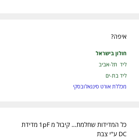
איפה?
חולון בישראל
ליד תל-אביב
ליד בת-ים
מכללת אורט סינגאלובסקי
כל המדידות שחלמת… קיבול מ 1pF מדידת
DC ע"י צבת