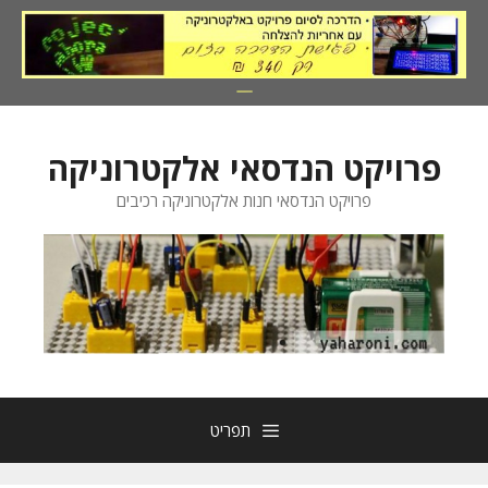
דלג
תוכן
פרויקט הנדסאי אלקטרוניקה
פרויקט הנדסאי חנות אלקטרוניקה רכיבים
תפריט