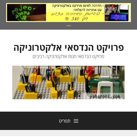
דלג
תוכן
פרויקט הנדסאי אלקטרוניקה
פרויקט הנדסאי חנות אלקטרוניקה רכיבים
תפריט