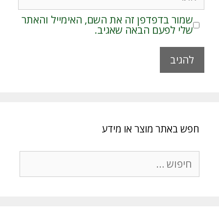
שמור בדפדפן זה את השם, האימייל והאתר
שלי לפעם הבאה שאגיב.
A
l
t
e
r
חפש באתר מוצר או מידע
n
a
t
חיפוש:
i
v
e
: