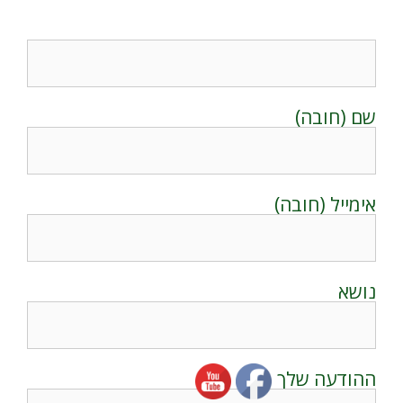
שם (חובה)
אימייל (חובה)
נושא
ההודעה שלך