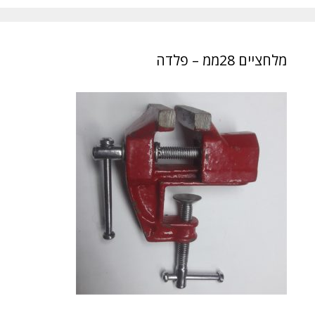
מלחציים 28ממ – פלדה