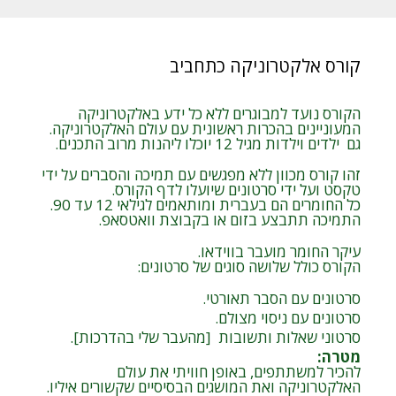
קורס אלקטרוניקה כתחביב
הקורס נועד למבוגרים ללא כל ידע באלקטרוניקה
המעוניינים בהכרות ראשונית עם עולם האלקטרוניקה.
גם ילדים וילדות מגיל 12 יוכלו ליהנות מרוב התכנים.
זהו קורס מכוון ללא מפגשים עם תמיכה והסברים על ידי
טקסט ועל ידי סרטונים שיועלו לדף הקורס.
כל החומרים הם בעברית ומותאמים לגילאי 12 עד 90.
התמיכה תתבצע בזום או בקבוצת וואטסאפ.
עיקר החומר מועבר בווידאו.
הקורס כולל שלושה סוגים של סרטונים:
סרטונים עם הסבר תאורטי.
סרטונים עם ניסוי מצולם.
סרטוני שאלות ותשובות [מהעבר שלי בהדרכות].
מטרה
:
להכיר למשתתפים, באופן חוויתי את עולם
האלקטרוניקה ואת המושגים הבסיסיים שקשורים איליו.