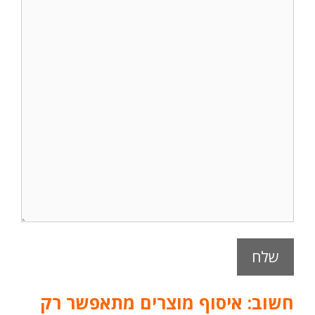
A
חשוב: איסוף מוצרים מתאפשר רק
l