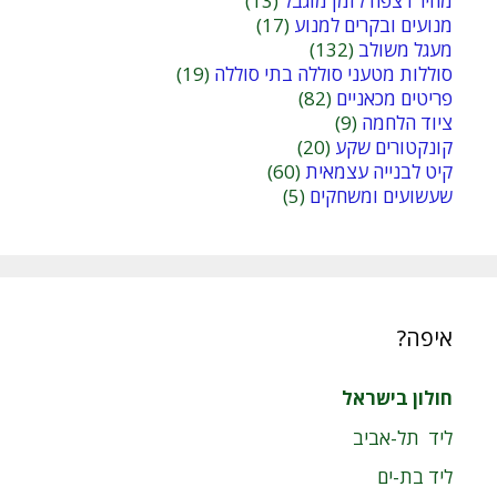
מחיר רצפה לזמן מוגבל
(13)
מנועים ובקרים למנוע
(17)
מעגל משולב
(132)
סוללות מטעני סוללה בתי סוללה
(19)
פריטים מכאניים
(82)
ציוד הלחמה
(9)
קונקטורים שקע
(20)
קיט לבנייה עצמאית
(60)
שעשועים ומשחקים
(5)
איפה?
חולון בישראל
ליד תל-אביב
ליד בת-ים