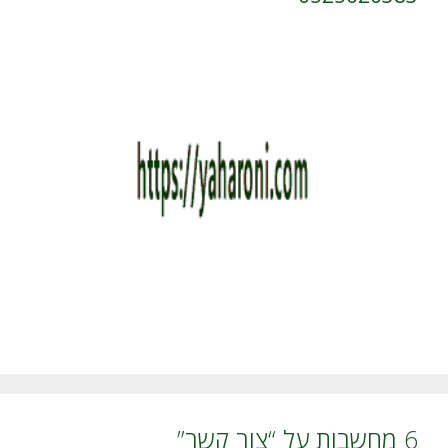
6 מחשבות על “צור קשר”