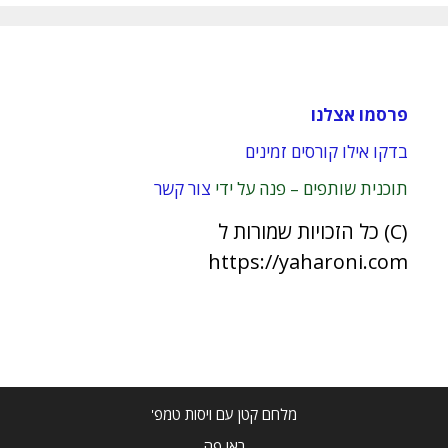
פרסמו אצלנו
בדקו אילו קורסים זמינים
תוכנית שותפים – פנה על ידי
צור קשר
(C) כל הזכויות שמורות ל
https://yaharoni.com
מלחם קטן עם ויסות טמפ'
ראו פה