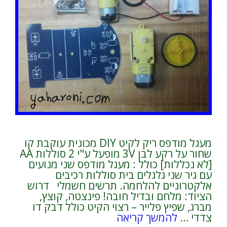
מעגל מודפס ריק לקיט DIY מכונית עוקבת קו
שחור על רקע לבן 3V מופעל ע"י 2 סוללות AA
[לא נכללות] כולל : מעגל מודפס שני מנועים
עם גיר שני גלגלים בית סוללות רכיבים
אלקטרוניים להלחמה. תרשים חשמלי דרוש
הציוד: מלחם ובדיל חובה! פינצטה, קוצץ,
מברג, שפיץ פלייר – רצוי הקיט כולל דבק דו
צדדי …
להמשך קריאה