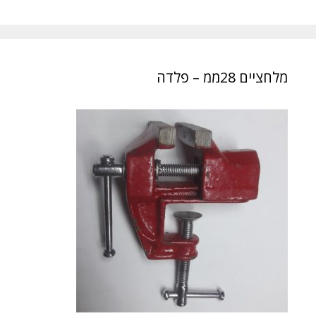
מלחציים 28ממ – פלדה