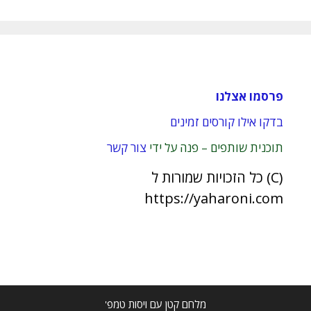
פרסמו אצלנו
בדקו אילו קורסים זמינים
תוכנית שותפים – פנה על ידי
צור קשר
(C) כל הזכויות שמורות ל
https://yaharoni.com
מלחם קטן עם ויסות טמפ'