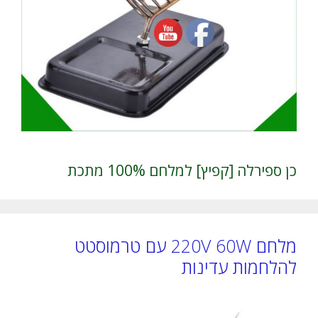
כן ספירלה [קפיץ] למלחם 100% מתכת
מלחם 220V 60W עם טרמוסטט
להלחמות עדינות