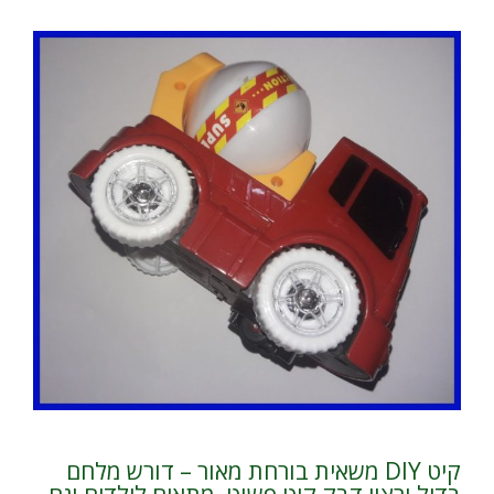
קיט DIY משאית בורחת מאור – דורש מלחם