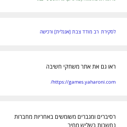
לסקירת רב מודד צבת [אנגלית] ורכישה
ראו גם את אתר משחקי חשיבה
https://games.yaharoni.com/
רסיברים ומגברים משומשים באחריות מחברות
נחשבות בשליש מחיר