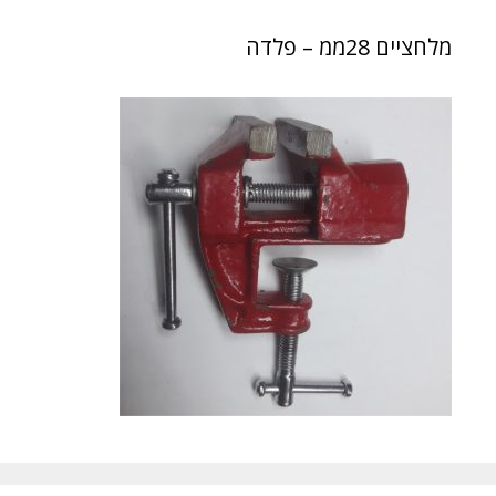
מלחציים 28ממ – פלדה