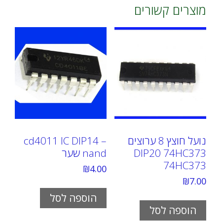
מוצרים קשורים
נועל חוצץ 8 ערוצים
cd4011 IC DIP14 –
DIP20 74HC373
nand שער
74HC373
₪
4.00
₪
7.00
הוספה לסל
הוספה לסל