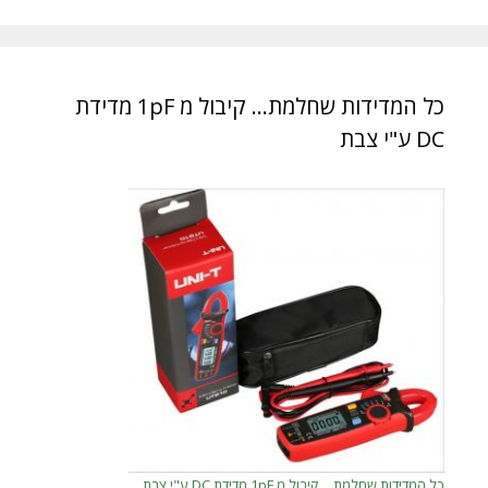
כל המדידות שחלמת… קיבול מ 1pF מדידת
DC ע"י צבת
כל המדידות שחלמת… קיבול מ 1pF מדידת DC ע"י צבת