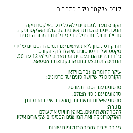
קורס אלקטרוניקה כתחביב
הקורס נועד למבוגרים ללא כל ידע באלקטרוניקה
המעוניינים בהכרות ראשונית עם עולם האלקטרוניקה.
גם ילדים וילדות מגיל 12 יוכלו ליהנות מרוב התכנים.
זהו קורס מכוון ללא מפגשים עם תמיכה והסברים על ידי
טקסט ועל ידי סרטונים שיועלו לדף הקורס.
כל החומרים הם בעברית ומותאמים לגילאי 12 עד 90.
התמיכה תתבצע בזום או בקבוצת וואטסאפ.
עיקר החומר מועבר בווידאו.
הקורס כולל שלושה סוגים של סרטונים:
סרטונים עם הסבר תאורטי.
סרטונים עם ניסוי מצולם.
סרטוני שאלות ותשובות [מהעבר שלי בהדרכות].
מטרה
:
להכיר למשתתפים, באופן חוויתי את עולם
האלקטרוניקה ואת המושגים הבסיסיים שקשורים איליו.
לעודד ילדים להכיר טכנולוגיות שונות.