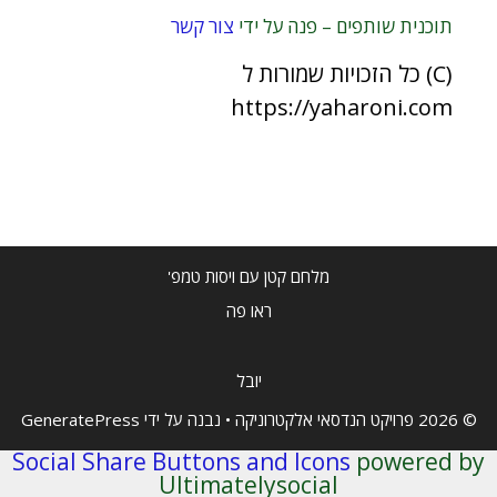
תוכנית שותפים – פנה על ידי
צור קשר
(C) כל הזכויות שמורות ל
https://yaharoni.com
מלחם קטן עם ויסות טמפ'
ראו פה
יובל
© 2026 פרויקט הנדסאי אלקטרוניקה
• נבנה על ידי
GeneratePress
Social Share Buttons and Icons
powered by
Ultimatelysocial