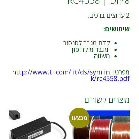
RC4558 | DIP8
2 ערוצים ברכיב.
שימושים:
קדם מגבר לסנסור
מגבר מיקרופון
משווה
מפרט:
http://www.ti.com/lit/ds/symlin
k/rc4558.pdf
מוצרים קשורים
מבצע!