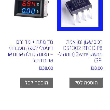
רכיב שעון זמן אמת
מד מתח + מד זרם
DS1302 RTC DIP8
דיגיטלי לספק מעבדתי
ממשק 3wire (דומה ל-
– תצוגה גדולה אדום או
SPI)
אדום כחול
₪
38.00
₪
8.00
הוספה לסל
הוספה לסל