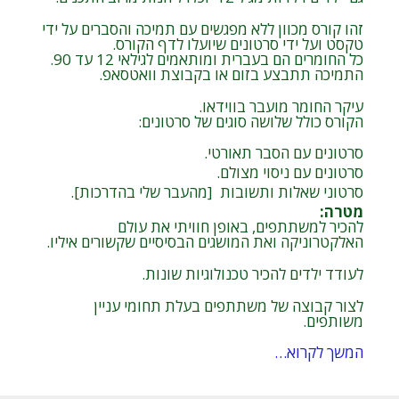
זהו קורס מכוון ללא מפגשים עם תמיכה והסברים על ידי
טקסט ועל ידי סרטונים שיועלו לדף הקורס.
כל החומרים הם בעברית ומותאמים לגילאי 12 עד 90.
התמיכה תתבצע בזום או בקבוצת וואטסאפ.
עיקר החומר מועבר בווידאו.
הקורס כולל שלושה סוגים של סרטונים:
סרטונים עם הסבר תאורטי.
סרטונים עם ניסוי מצולם.
סרטוני שאלות ותשובות [מהעבר שלי בהדרכות].
מטרה
:
להכיר למשתתפים, באופן חוויתי את עולם
האלקטרוניקה ואת המושגים הבסיסיים שקשורים איליו.
לעודד ילדים להכיר טכנולוגיות שונות.
לצור קבוצה של משתתפים בעלת תחומי עניין
משותפים.
המשך לקרוא…