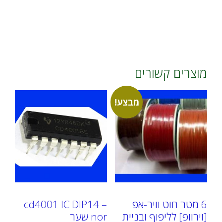
מוצרים קשורים
מבצע!
6 מטר חוט וויר-אפ
cd4001 IC DIP14 –
[וירוופ] לליפוף ובניית
nor שער