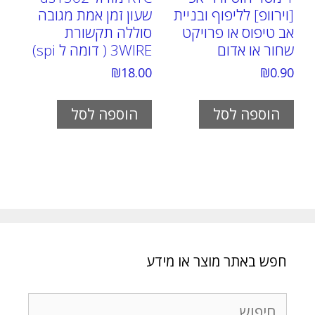
[וירוופ] לליפוף ובניית
שעון זמן אמת מגובה
אב טיפוס או פרויקט
סוללה תקשורת
שחור או אדום
3WIRE ( דומה ל spi)
₪
18.00
₪
0.90
הוספה לסל
הוספה לסל
חפש באתר מוצר או מידע
חיפוש: