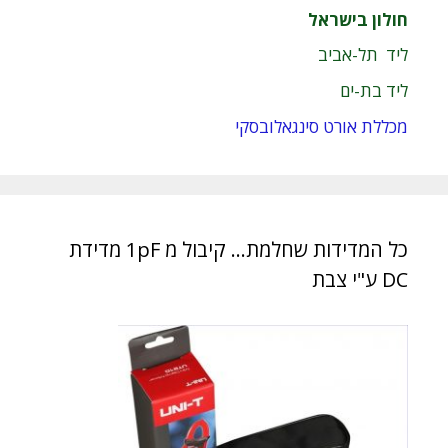
חולון בישראל
ליד תל-אביב
ליד בת-ים
מכללת אורט סינגאלובסקי
כל המדידות שחלמת… קיבול מ 1pF מדידת
DC ע"י צבת