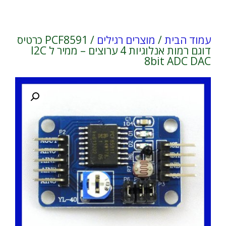
עמוד הבית
/
מוצרים רגילים
/ PCF8591 כרטיס
דוגם רמות אנלוגיות 4 ערוצים – ממיר ל I2C
8bit ADC DAC