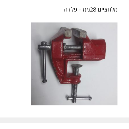
מלחציים 28ממ – פלדה