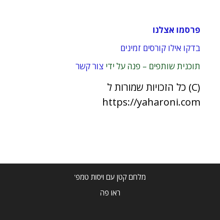
פרסמו אצלנו
בדקו אילו קורסים זמינים
תוכנית שותפים – פנה על ידי
צור קשר
(C) כל הזכויות שמורות ל
https://yaharoni.com
מלחם קטן עם ויסות טמפ'
ראו פה