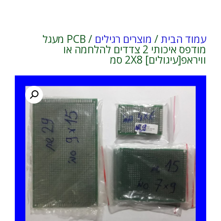
עמוד הבית
/
מוצרים רגילים
/ PCB מעגל
מודפס איכותי 2 צדדים להלחמה או
וויראפ[עיגולים] 2X8 סמ