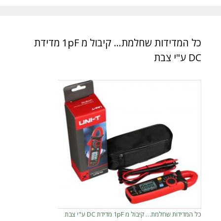
כל המדידות שחלמת… קיבול מ 1pF מדידת
DC ע"י צבת
כל המדידות שחלמת… קיבול מ 1pF מדידת DC ע"י צבת