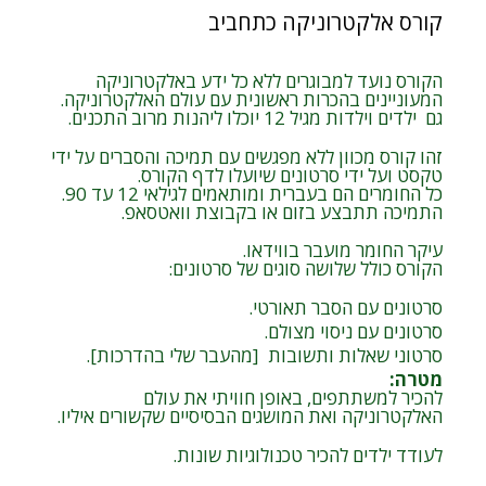
קורס אלקטרוניקה כתחביב
הקורס נועד למבוגרים ללא כל ידע באלקטרוניקה
המעוניינים בהכרות ראשונית עם עולם האלקטרוניקה.
גם ילדים וילדות מגיל 12 יוכלו ליהנות מרוב התכנים.
זהו קורס מכוון ללא מפגשים עם תמיכה והסברים על ידי
טקסט ועל ידי סרטונים שיועלו לדף הקורס.
כל החומרים הם בעברית ומותאמים לגילאי 12 עד 90.
התמיכה תתבצע בזום או בקבוצת וואטסאפ.
עיקר החומר מועבר בווידאו.
הקורס כולל שלושה סוגים של סרטונים:
סרטונים עם הסבר תאורטי.
סרטונים עם ניסוי מצולם.
סרטוני שאלות ותשובות [מהעבר שלי בהדרכות].
מטרה
:
להכיר למשתתפים, באופן חוויתי את עולם
האלקטרוניקה ואת המושגים הבסיסיים שקשורים איליו.
לעודד ילדים להכיר טכנולוגיות שונות.