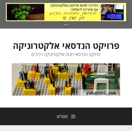
דלג
תוכן
פרויקט הנדסאי אלקטרוניקה
פרויקט הנדסאי חנות אלקטרוניקה רכיבים
תפריט