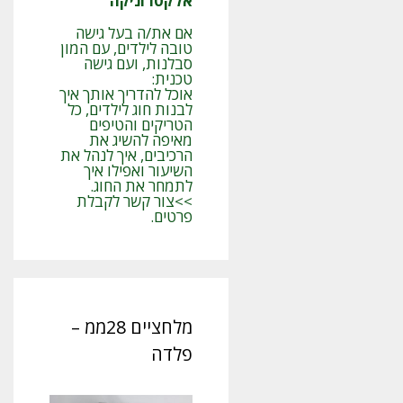
אלקטרוניקה
אם את/ה בעל גישה
טובה לילדים, עם המון
סבלנות, ועם גישה
טכנית:
אוכל להדריך אותך איך
לבנות חוג לילדים, כל
הטריקים והטיפים
מאיפה להשיג את
הרכיבים, איך לנהל את
השיעור ואפילו איך
לתמחר את החוג.
>>צור קשר לקבלת
פרטים.
מלחציים 28ממ –
פלדה