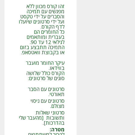
זהו קורס מכוון ללא
מפגשים עם תמיכה
והסברים על ידי טקסט
ועל ידי סרטונים שיועלו
לדף הקורס.
כל החומרים הם
בעברית ומותאמים
לגילאי 12 עד 90.
התמיכה תתבצע בזום
או בקבוצת וואטסאפ.
עיקר החומר מועבר
בווידאו.
הקורס כולל שלושה
סוגים של סרטונים:
סרטונים עם הסבר
תאורטי.
סרטונים עם ניסוי
מצולם.
סרטוני שאלות
ותשובות [מהעבר שלי
בהדרכות].
מטרה
:
להכיר למשתתפים,