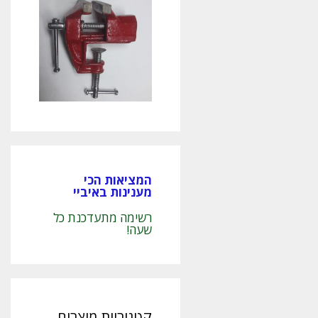
המציאות הכי
מענינות באיביי
רשימה מתעדכנת כל
שעה!
קטגוריות מוצרים