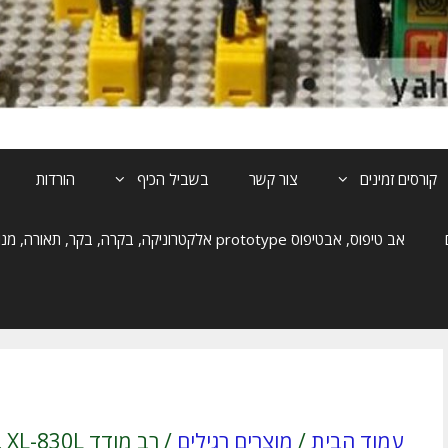
קורסים זמינים
צור קשר
בשביל הכיף
הורדות
אב טיפוס, אבטיפוס prototype אלקטרוניקה, בקרה, בקר, תאורה, מנוע, הנעה
עמוד הבית
/
מוצרים רגילים
/ 