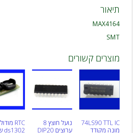
תיאור
MAX4164
SMT
מוצרים קשורים
74LS90 TTL IC
נועל חוצץ 8
RTC מודול
מונה מקודד
ערוצים DIP20
1302