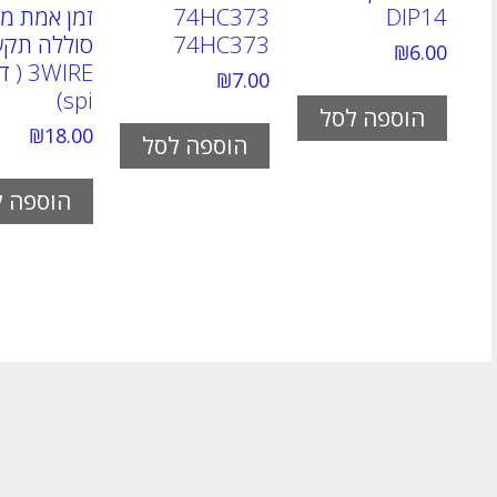
DIP14
74HC373
זמן אמת מג
74HC373
סוללה תקש
₪
6.00
3WIRE
₪
7.00
spi)
הוספה לסל
₪
18.00
הוספה לסל
הוספה ל