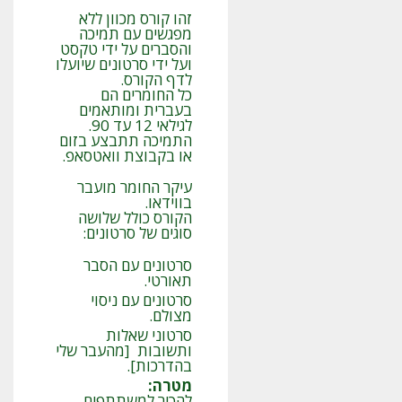
זהו קורס מכוון ללא
מפגשים עם תמיכה
והסברים על ידי טקסט
ועל ידי סרטונים שיועלו
לדף הקורס.
כל החומרים הם
בעברית ומותאמים
לגילאי 12 עד 90.
התמיכה תתבצע בזום
או בקבוצת וואטסאפ.
עיקר החומר מועבר
בווידאו.
הקורס כולל שלושה
סוגים של סרטונים:
סרטונים עם הסבר
תאורטי.
סרטונים עם ניסוי
מצולם.
סרטוני שאלות
ותשובות [מהעבר שלי
בהדרכות].
מטרה
:
להכיר למשתתפים,