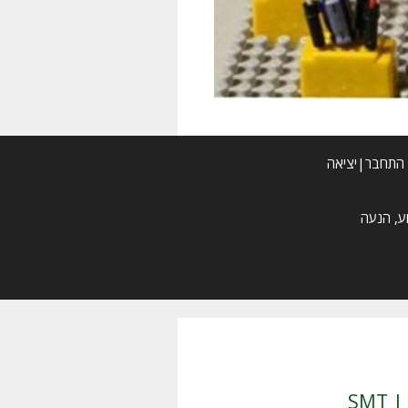
התחבר|יציאה