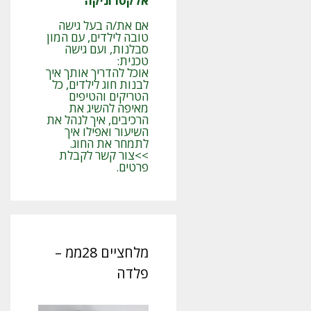
אלקטרוניקה
אם את/ה בעל גישה
טובה לילדים, עם המון
סבלנות, ועם גישה
טכנית:
אוכל להדריך אותך איך
לבנות חוג לילדים, כל
הטריקים והטיפים
מאיפה להשיג את
הרכיבים, איך לנהל את
השיעור ואפילו איך
לתמחר את החוג.
>>צור קשר לקבלת
פרטים.
מלחציים 28ממ –
פלדה