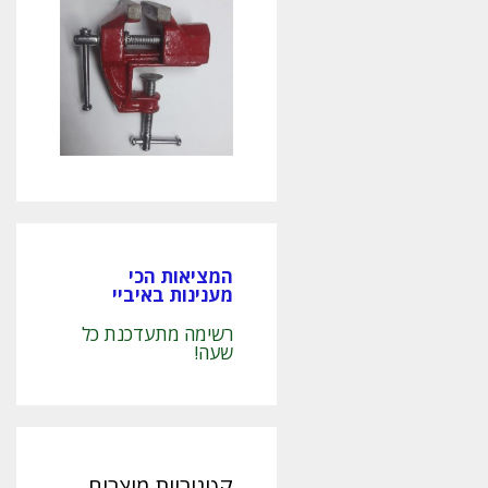
המציאות הכי
מענינות באיביי
רשימה מתעדכנת כל
שעה!
קטגוריות מוצרים