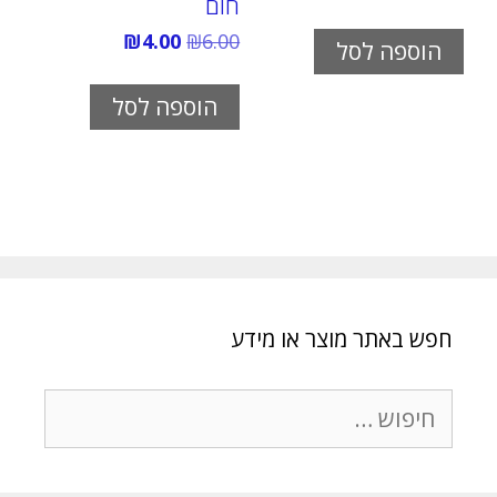
חום
המחיר
המחיר
₪
4.00
₪
6.00
הוספה לסל
המקורי
הנוכחי
היה:
הוא:
₪4.00.
₪6.00.
הוספה לסל
חפש באתר מוצר או מידע
חיפוש: