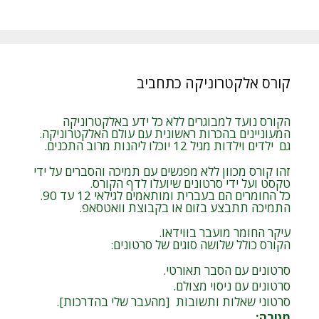
קורס אלקטרוניקה כתחביב
הקורס נועד למבוגרים ללא כל ידע באלקטרוניקה
המעוניינים בהכרות ראשונית עם עולם האלקטרוניקה.
גם ילדים וילדות מגיל 12 יוכלו ליהנות מרוב התכנים.
זהו קורס מכוון ללא מפגשים עם תמיכה והסברים על ידי
טקסט ועל ידי סרטונים שיועלו לדף הקורס.
כל החומרים הם בעברית ומותאמים לגילאי 12 עד 90.
התמיכה תתבצע בזום או בקבוצת וואטסאפ.
עיקר החומר מועבר בווידאו.
הקורס כולל שלושה סוגים של סרטונים:
סרטונים עם הסבר תאורטי.
סרטונים עם ניסוי מצולם.
סרטוני שאלות ותשובות [מהעבר שלי בהדרכות].
מטרה
: