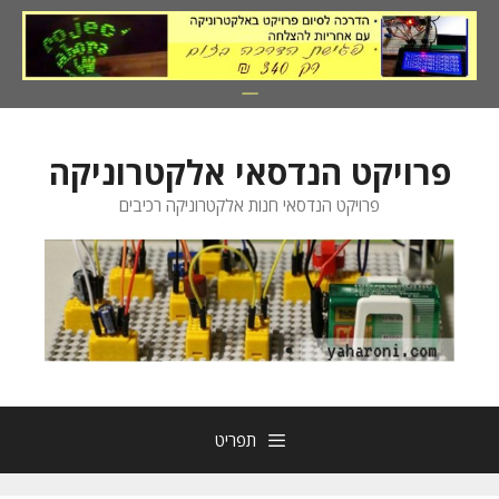
דלג
תוכן
פרויקט הנדסאי אלקטרוניקה
פרויקט הנדסאי חנות אלקטרוניקה רכיבים
תפריט