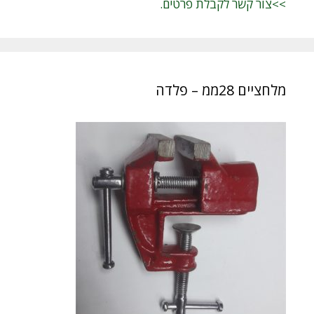
>>צור קשר לקבלת פרטים.
מלחציים 28ממ – פלדה