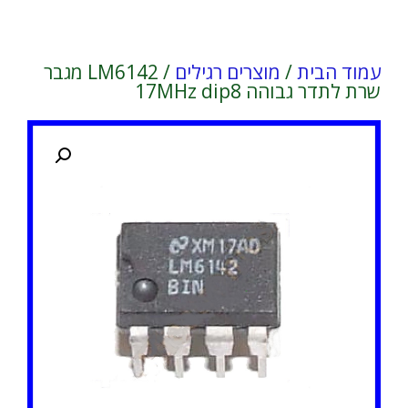
עמוד הבית
/
מוצרים רגילים
/ LM6142 מגבר
שרת לתדר גבוהה 17MHz dip8