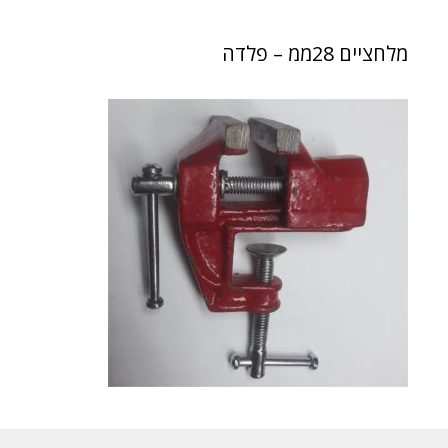
מלחציים 28ממ – פלדה