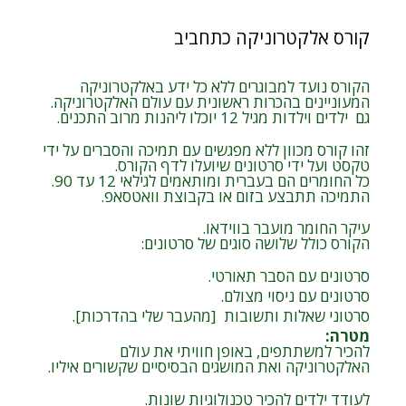
קורס אלקטרוניקה כתחביב
הקורס נועד למבוגרים ללא כל ידע באלקטרוניקה
המעוניינים בהכרות ראשונית עם עולם האלקטרוניקה.
גם ילדים וילדות מגיל 12 יוכלו ליהנות מרוב התכנים.
זהו קורס מכוון ללא מפגשים עם תמיכה והסברים על ידי
טקסט ועל ידי סרטונים שיועלו לדף הקורס.
כל החומרים הם בעברית ומותאמים לגילאי 12 עד 90.
התמיכה תתבצע בזום או בקבוצת וואטסאפ.
עיקר החומר מועבר בווידאו.
הקורס כולל שלושה סוגים של סרטונים:
סרטונים עם הסבר תאורטי.
סרטונים עם ניסוי מצולם.
סרטוני שאלות ותשובות [מהעבר שלי בהדרכות].
מטרה
:
להכיר למשתתפים, באופן חוויתי את עולם
האלקטרוניקה ואת המושגים הבסיסיים שקשורים איליו.
לעודד ילדים להכיר טכנולוגיות שונות.