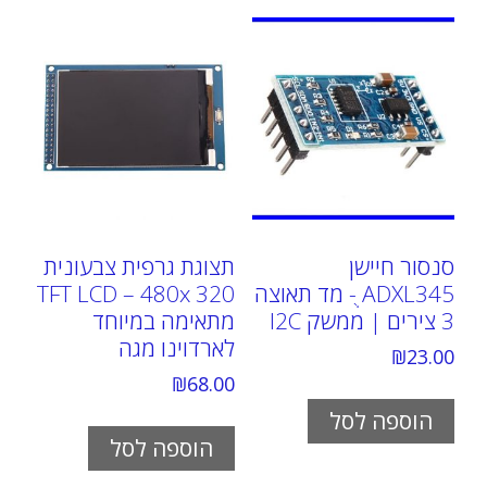
סנסור חיישן
תצוגת גרפית צבעונית
ADXL345 ֻ- מד תאוצה
TFT LCD – 480x 320
3 צירים | ממשק I2C
מתאימה במיוחד
לארדוינו מגה
₪
23.00
₪
68.00
הוספה לסל
הוספה לסל