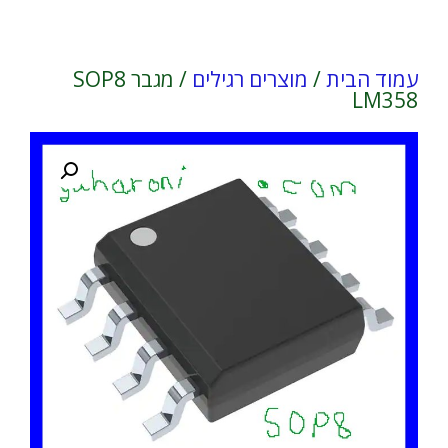
עמוד הבית
/
מוצרים רגילים
/ מגבר SOP8
LM358