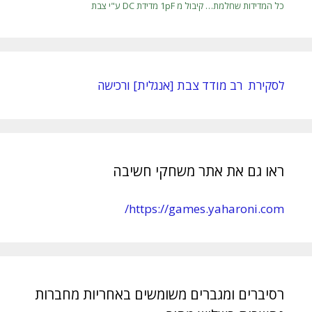
כל המדידות שחלמת… קיבול מ 1pF מדידת DC ע"י צבת
לסקירת רב מודד צבת [אנגלית] ורכישה
ראו גם את אתר משחקי חשיבה
https://games.yaharoni.com/
רסיברים ומגברים משומשים באחריות מחברות