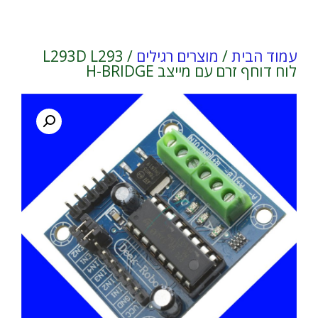
עמוד הבית
/
מוצרים רגילים
/ L293D L293
לוח דוחף זרם עם מייצב H-BRIDGE