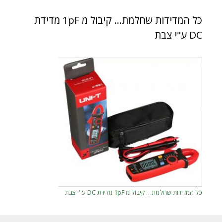
כל המדידות שחלמת… קיבול מ 1pF מדידת
DC ע"י צבת
כל המדידות שחלמת… קיבול מ 1pF מדידת DC ע"י צבת