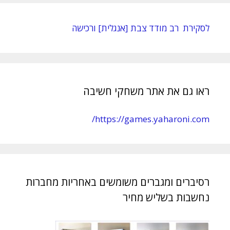
לסקירת רב מודד צבת [אנגלית] ורכישה
ראו גם את אתר משחקי חשיבה
https://games.yaharoni.com/
רסיברים ומגברים משומשים באחריות מחברות
נחשבות בשליש מחיר