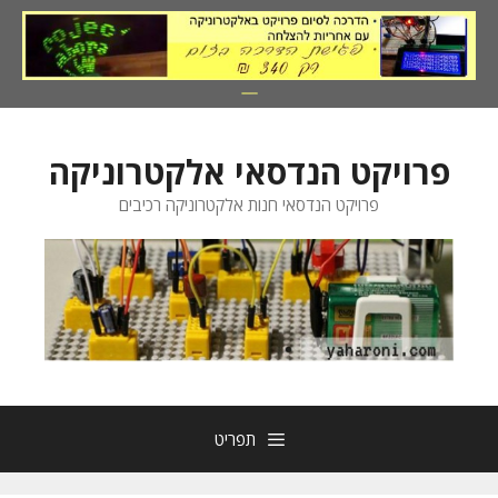
דלג
תוכן
פרויקט הנדסאי אלקטרוניקה
פרויקט הנדסאי חנות אלקטרוניקה רכיבים
תפריט