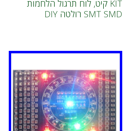
KIT קיט, לוח תרגול הלחמות
SMT SMD רולטה DIY