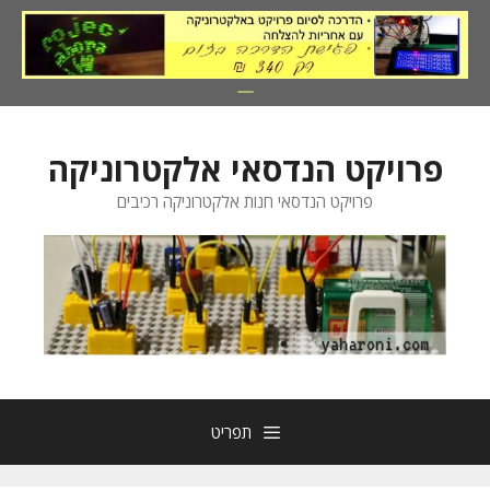
דלג
תוכן
פרויקט הנדסאי אלקטרוניקה
פרויקט הנדסאי חנות אלקטרוניקה רכיבים
תפריט