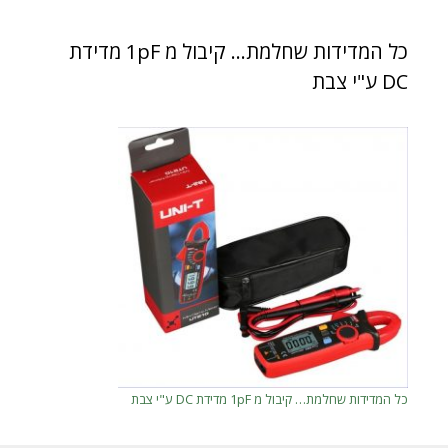
כל המדידות שחלמת… קיבול מ 1pF מדידת
DC ע"י צבת
כל המדידות שחלמת… קיבול מ 1pF מדידת DC ע"י צבת