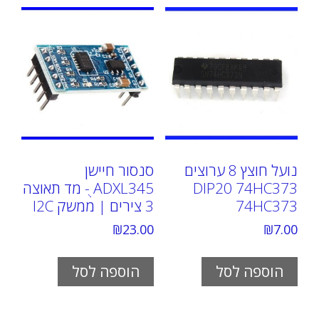
נועל חוצץ 8 ערוצים
סנסור חיישן
DIP20 74HC373
ADXL345 ֻ- מד תאוצה
74HC373
3 צירים | ממשק I2C
₪
23.00
₪
7.00
הוספה לסל
הוספה לסל