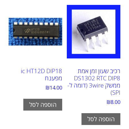
רכיב שעון זמן אמת
ic HT12D DIP18
DS1302 RTC DIP8
מפענח
ממשק 3wire (דומה ל-
₪
14.00
SPI)
₪
8.00
הוספה לסל
הוספה לסל