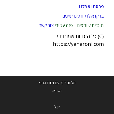
פרסמו אצלנו
בדקו אילו קורסים זמינים
תוכנית שותפים – פנה על ידי
צור קשר
(C) כל הזכויות שמורות ל
https://yaharoni.com
מלחם קטן עם ויסות טמפ'
ראו פה
יובל