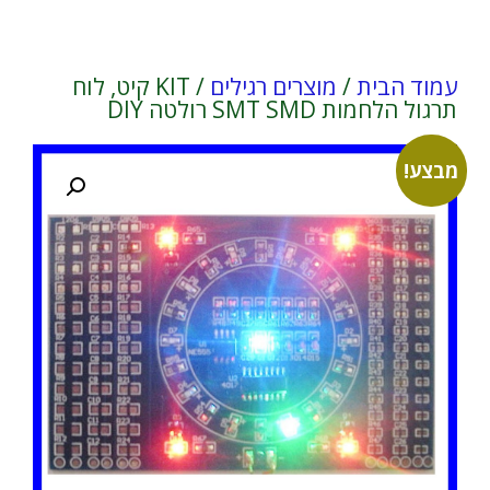
עמוד הבית
/
מוצרים רגילים
/ KIT קיט, לוח
תרגול הלחמות SMT SMD רולטה DIY
מבצע!