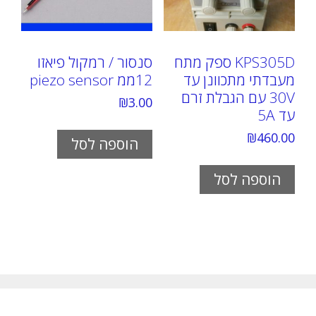
KPS305D ספק מתח
סנסור / רמקול פיאזו
מעבדתי מתכוונן עד
12ממ piezo sensor
30V עם הגבלת זרם
₪
3.00
עד 5A
₪
460.00
הוספה לסל
הוספה לסל