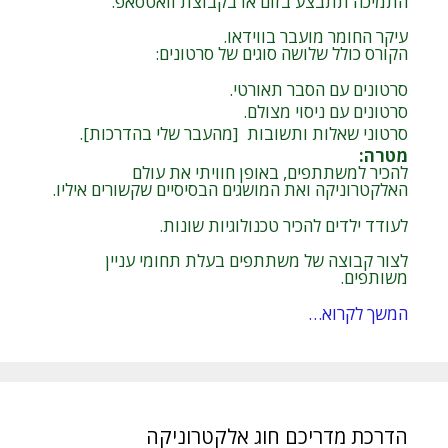
התמיכה תתבצע בזום או בקבוצת וואטסאפ.
עיקר החומר מועבר בווידאו.
הקורס כולל שלושה סוגים של סרטונים:
סרטונים עם הסבר תאורטי.
סרטונים עם ניסוי מצולם.
סרטוני שאלות ותשובות [מהעבר שלי בהדרכות].
מטרה
:
להכיר למשתתפים, באופן חוויתי את עולם
האלקטרוניקה ואת המושגים הבסיסיים שקשורים איליו.
לעודד ילדים להכיר טכנולוגיות שונות.
לצור קבוצה של משתתפים בעלת תחומי עניין
משותפים.
המשך לקרוא…
הדרכת מדריכם חוג אלקטרוניקה