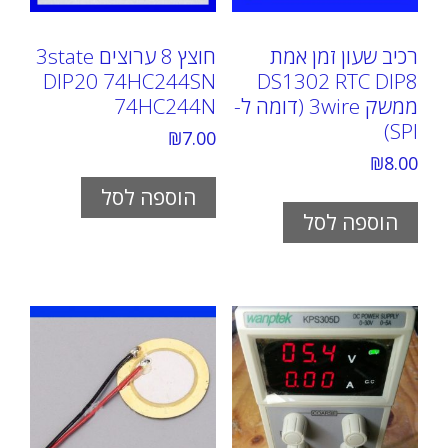
רכיב שעון זמן אמת
חוצץ 8 ערוצים 3state
DIP20 74HC244SN
DS1302 RTC DIP8
ממשק 3wire (דומה ל-
74HC244N
SPI)
₪
7.00
₪
8.00
הוספה לסל
הוספה לסל