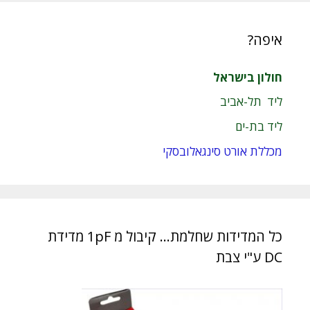
איפה?
חולון בישראל
ליד תל-אביב
ליד בת-ים
מכללת אורט סינגאלובסקי
כל המדידות שחלמת… קיבול מ 1pF מדידת
DC ע"י צבת