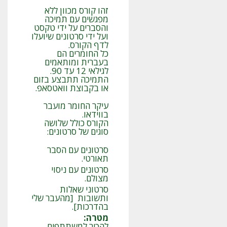
זהו קורס מכוון ללא
מפגשים עם תמיכה
והסברים על ידי טקסט
ועל ידי סרטונים שיועלו
לדף הקורס.
כל החומרים הם
בעברית ומותאמים
לגילאי 12 עד 90.
התמיכה תתבצע בזום
או בקבוצת וואטסאפ.
עיקר החומר מועבר
בווידאו.
הקורס כולל שלושה
סוגים של סרטונים:
סרטונים עם הסבר
תאורטי.
סרטונים עם ניסוי
מצולם.
סרטוני שאלות
ותשובות [מהעבר שלי
בהדרכות].
מטרה
:
להכיר למשתתפים,