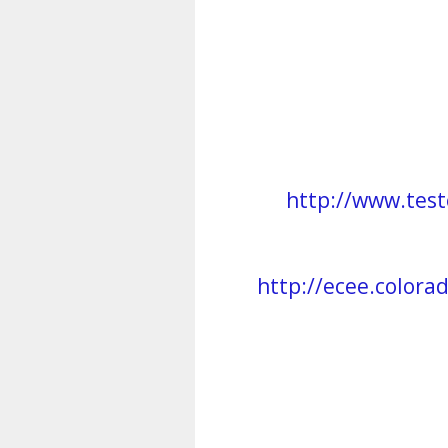
http://www.tes
http://ecee.colora