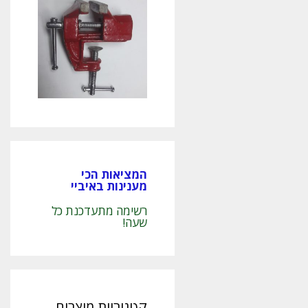
המציאות הכי
מענינות באיביי
רשימה מתעדכנת כל
שעה!
קטגוריות מוצרים