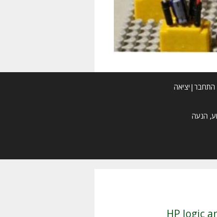
התחבר|יציאה