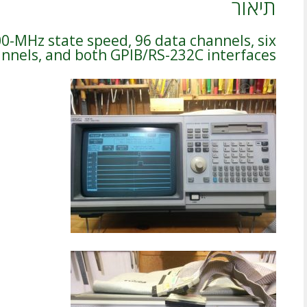
תיאור
0-MHz state speed, 96 data channels, six
nnels, and both GPIB/RS-232C interfaces.