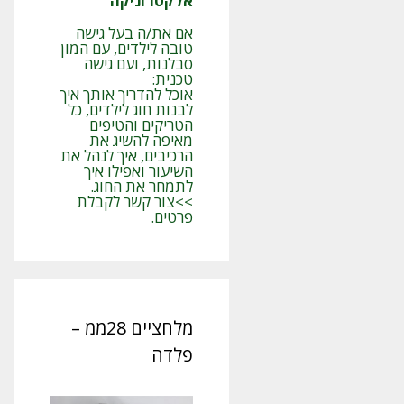
אלקטרוניקה
אם את/ה בעל גישה
טובה לילדים, עם המון
סבלנות, ועם גישה
טכנית:
אוכל להדריך אותך איך
לבנות חוג לילדים, כל
הטריקים והטיפים
מאיפה להשיג את
הרכיבים, איך לנהל את
השיעור ואפילו איך
לתמחר את החוג.
>>צור קשר לקבלת
פרטים.
מלחציים 28ממ –
פלדה