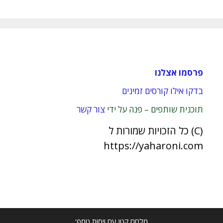
פרסמו אצלנו
בדקו אילו קורסים זמינים
תוכנית שותפים – פנה על ידי
צור קשר
(C) כל הזכויות שמורות ל
https://yaharoni.com
מלחם קטן עם ויסות טמפ'