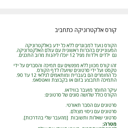
קורס אלקטרוניקה כתחביב
הקורס נועד למבוגרים ללא כל ידע באלקטרוניקה
המעוניינים בהכרות ראשונית עם עולם האלקטרוניקה.
גם ילדים וילדות מגיל 12 יוכלו ליהנות מרוב התכנים.
זהו קורס מכוון ללא מפגשים עם תמיכה והסברים על ידי
טקסט ועל ידי סרטונים שיועלו לדף הקורס.
כל החומרים הם בעברית ומותאמים לגילאי 12 עד 90.
התמיכה תתבצע בזום או בקבוצת וואטסאפ.
עיקר החומר מועבר בווידאו.
הקורס כולל שלושה סוגים של סרטונים:
סרטונים עם הסבר תאורטי.
סרטונים עם ניסוי מצולם.
סרטוני שאלות ותשובות [מהעבר שלי בהדרכות].
מטרה
: