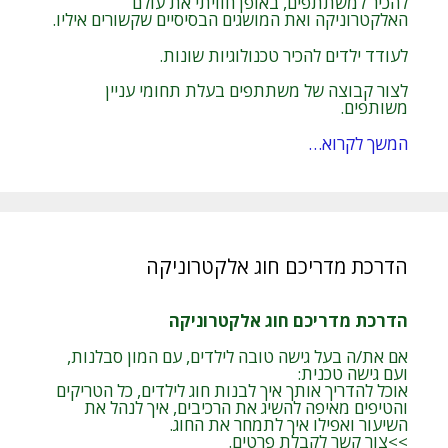
להכיר למשתתפים, באופן חוויתי את עולם
האלקטרוניקה ואת המושגים הבסיסיים שקשורים איליו.
לעודד ילדים להכיר טכנולוגיות שונות.
לצור קבוצה של משתתפים בעלת תחומי עניין
משותפים.
המשך לקרוא…
הדרכת מדריכם חוג אלקטרוניקה
הדרכת מדריכם חוג אלקטרוניקה
אם את/ה בעל גישה טובה לילדים, עם המון סבלנות,
ועם גישה טכנית:
אוכל להדריך אותך איך לבנות חוג לילדים, כל הטריקים
והטיפים מאיפה להשיג את הרכיבים, איך לנהל את
השיעור ואפילו איך לתמחר את החוג.
>>צור קשר לקבלת פרטים.