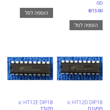
סמ
₪
13.00
הוספה לסל
הוספה לסל
ic HT12E DIP18
ic HT12D DIP18
מפענח
מקודד