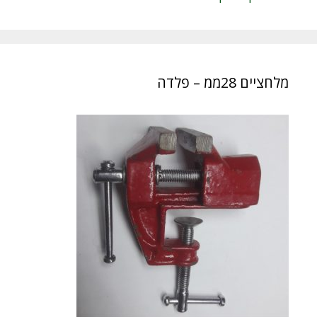
מלחציים 28ממ – פלדה