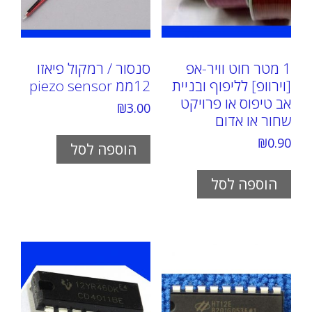
1 מטר חוט וויר-אפ
סנסור / רמקול פיאזו
[וירוופ] לליפוף ובניית
12ממ piezo sensor
אב טיפוס או פרויקט
₪
3.00
שחור או אדום
₪
0.90
הוספה לסל
הוספה לסל