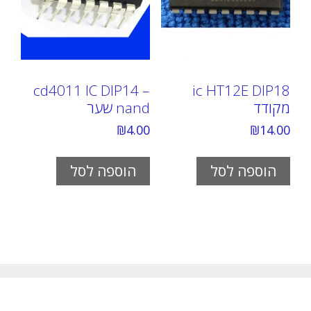
cd4011 IC DIP14 –
ic HT12E DIP18
מקודד
nand שער
₪
4.00
₪
14.00
הוספה לסל
הוספה לסל