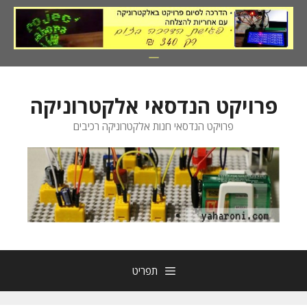
דלג
תוכן
פרויקט הנדסאי אלקטרוניקה
פרויקט הנדסאי חנות אלקטרוניקה רכיבים
תפריט