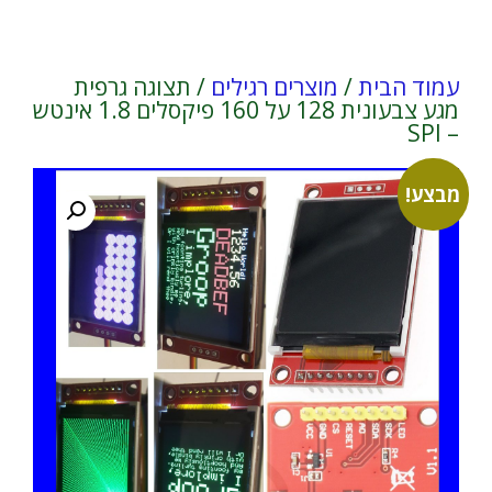
עמוד הבית
/
מוצרים רגילים
/ תצוגה גרפית
מגע צבעונית 128 על 160 פיקסלים 1.8 אינטש
– SPI
מבצע!