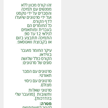
זהו קורס מכוון ללא
מפגשים עם תמיכה
והסברים על ידי טקסט
ועל ידי סרטונים שיועלו
לדף הקורס.
כל החומרים הם
בעברית ומותאמים
לגילאי 12 עד 90.
התמיכה תתבצע בזום
או בקבוצת וואטסאפ.
עיקר החומר מועבר
בווידאו.
הקורס כולל שלושה
סוגים של סרטונים:
סרטונים עם הסבר
תאורטי.
סרטונים עם ניסוי
מצולם.
סרטוני שאלות
ותשובות [מהעבר שלי
בהדרכות].
מטרה
:
להכיר למשתתפים,