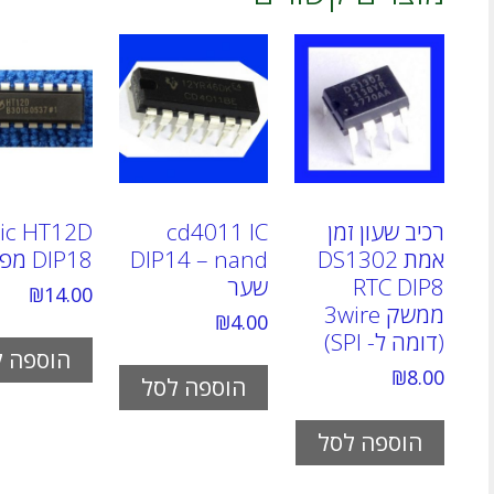
רכיב שעון זמן
cd4011 IC
ic HT12D
אמת DS1302
DIP14 – nand
DIP18 מפענח
RTC DIP8
שער
₪
14.00
ממשק 3wire
₪
4.00
(דומה ל- SPI)
הוספה ל
₪
8.00
הוספה לסל
הוספה לסל