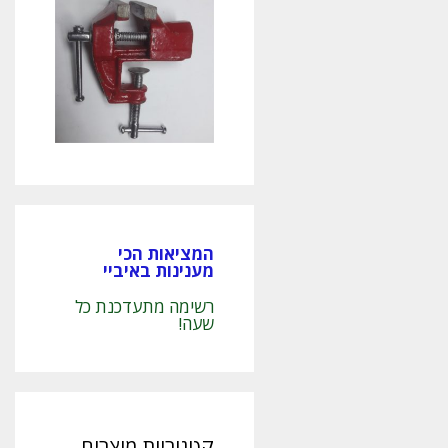
המציאות הכי
מענינות באיביי
רשימה מתעדכנת כל
שעה!
קטגוריות מוצרים