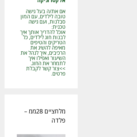
אלקטרוניקה
אם את/ה בעל גישה
טובה לילדים, עם המון
סבלנות, ועם גישה
טכנית:
אוכל להדריך אותך איך
לבנות חוג לילדים, כל
הטריקים והטיפים
מאיפה להשיג את
הרכיבים, איך לנהל את
השיעור ואפילו איך
לתמחר את החוג.
>>צור קשר לקבלת
פרטים.
מלחציים 28ממ –
פלדה