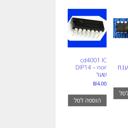
cd4001 IC
DIP14 – nor
שער
₪
4.00
סל
הוספה לסל