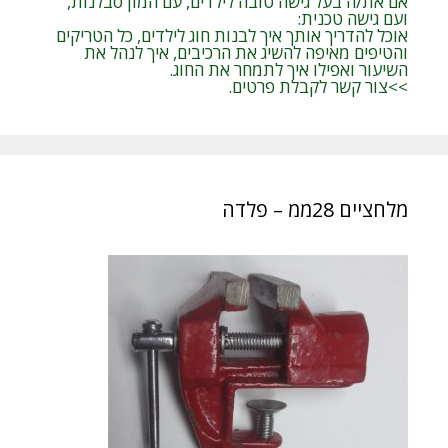
אם את/ה בעל גישה טובה לילדים, עם המון סבלנות,
ועם גישה טכנית:
אוכל להדריך אותך איך לבנות חוג לילדים, כל הטריקים
והטיפים מאיפה להשיג את הרכיבים, איך לנהל את
השיעור ואפילו איך לתמחר את החוג.
>>צור קשר לקבלת פרטים.
מלחציים 28ממ – פלדה