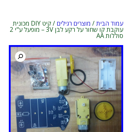
עמוד הבית
/
מוצרים רגילים
/ קיט DIY מכונית
עוקבת קו שחור על רקע לבן 3V – מופעל ע"י 2
סוללות AA