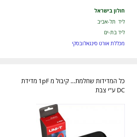
חולון בישראל
ליד תל-אביב
ליד בת-ים
מכללת אורט סינגאלובסקי
כל המדידות שחלמת… קיבול מ 1pF מדידת
DC ע"י צבת