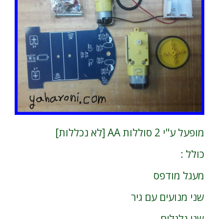
מופעל ע"י 2 סוללות AA [לא נכללות]
כולל :
מעגל מודפס
שני מנועים עם גיר
שני גלגלים