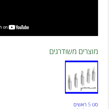
מוצרים משודרגים
סט 5 ראשים