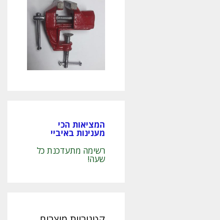
המציאות הכי
מענינות באיביי
רשימה מתעדכנת כל
שעה!
קטגוריות מוצרים