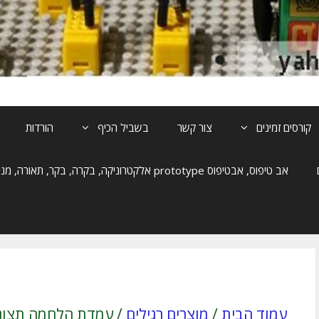
קורסים זמינים
צור קשר
בשביל הכיף
הורדות
אב טיפוס, אבטיפוס prototype אלקטרוניקה, בקרה, בקר, תאורה, מנוע, הנעה
עמוד הבית
/
מוצרים רגילים
/ עמדת הלחמה תצוגה