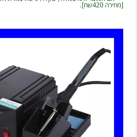
[מחירה 420שח].