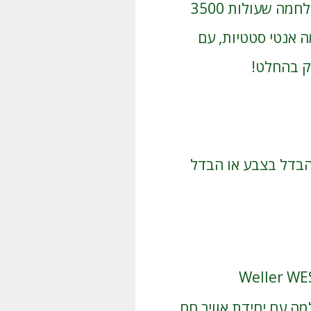
אז מה ההבדל בין המלחם הזה לעמדות הלחמה שעולות 3500
 אנטי סטטיות, עם
ק בהחלט!
הבדל בצבע או הבדל
ה עם יחידת אוויר חם