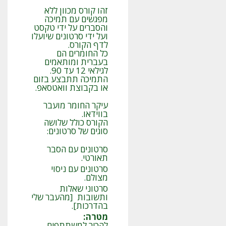
זהו קורס מכוון ללא
מפגשים עם תמיכה
והסברים על ידי טקסט
ועל ידי סרטונים שיועלו
לדף הקורס.
כל החומרים הם
בעברית ומותאמים
לגילאי 12 עד 90.
התמיכה תתבצע בזום
או בקבוצת וואטסאפ.
עיקר החומר מועבר
בווידאו.
הקורס כולל שלושה
סוגים של סרטונים:
סרטונים עם הסבר
תאורטי.
סרטונים עם ניסוי
מצולם.
סרטוני שאלות
ותשובות [מהעבר שלי
בהדרכות].
מטרה
:
להכיר למשתתפים,