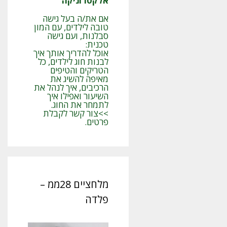
אלקטרוניקה
אם את/ה בעל גישה
טובה לילדים, עם המון
סבלנות, ועם גישה
טכנית:
אוכל להדריך אותך איך
לבנות חוג לילדים, כל
הטריקים והטיפים
מאיפה להשיג את
הרכיבים, איך לנהל את
השיעור ואפילו איך
לתמחר את החוג.
>>צור קשר לקבלת
פרטים.
מלחציים 28ממ –
פלדה