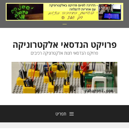
דלג
תוכן
פרויקט הנדסאי אלקטרוניקה
פרויקט הנדסאי חנות אלקטרוניקה רכיבים
תפריט