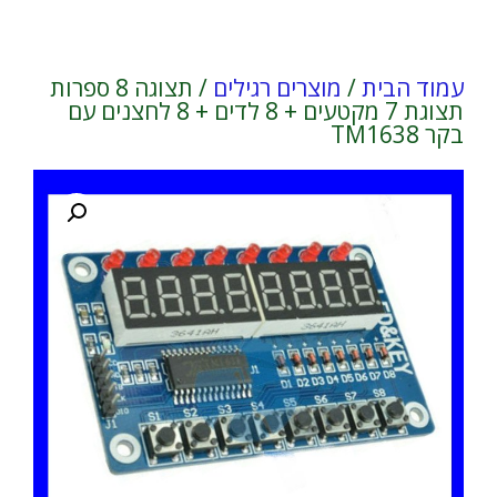
עמוד הבית
/
מוצרים רגילים
/ תצוגה 8 ספרות
תצוגת 7 מקטעים + 8 לדים + 8 לחצנים עם
בקר TM1638