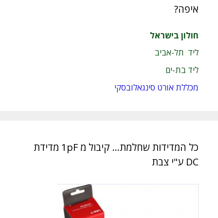
איפה?
חולון בישראל
ליד תל-אביב
ליד בת-ים
מכללת אורט סינגאלובסקי
כל המדידות שחלמת… קיבול מ 1pF מדידת
DC ע"י צבת