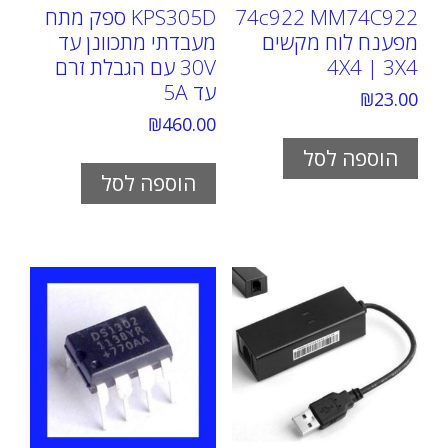
74c922 MM74C922
KPS305D ספק מתח
מפענח לוח מקשים
מעבדתי מתכוונן עד
4X4 | 3X4
30V עם הגבלת זרם
עד 5A
₪
23.00
₪
460.00
הוספה לסל
הוספה לסל