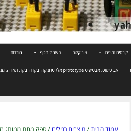
קורסים זמינים
צור קשר
בשביל הכיף
הורדות
אב טיפוס, אבטיפוס prototype אלקטרוניקה, בקרה, בקר, תאורה, מנוע, הנעה
עמוד הבית
/
מוצרים רגילים