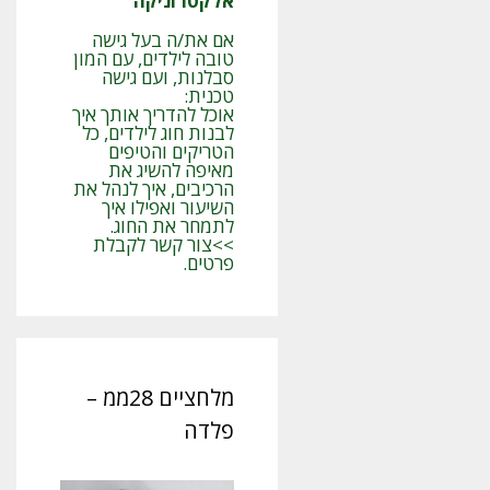
אלקטרוניקה
אם את/ה בעל גישה
טובה לילדים, עם המון
סבלנות, ועם גישה
טכנית:
אוכל להדריך אותך איך
לבנות חוג לילדים, כל
הטריקים והטיפים
מאיפה להשיג את
הרכיבים, איך לנהל את
השיעור ואפילו איך
לתמחר את החוג.
>>צור קשר לקבלת
פרטים.
מלחציים 28ממ –
פלדה