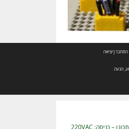
התחבר|יציאה
/ ספק מתח ממותג מתכונן – כניסה: 220VAC