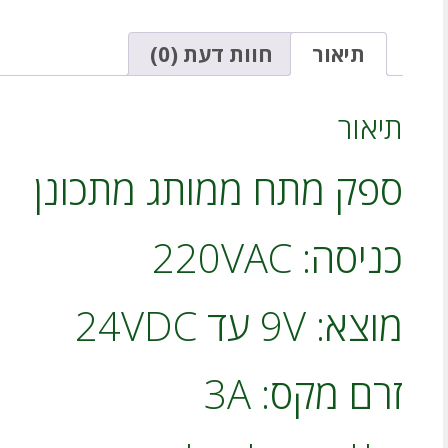
-
כניסה:
220VAC
תיאור
חוות דעת (0)
מוצא:
9V
עד
תיאור
24V
3A
ספק מתח ממותג מתכונן
כניסה: 220VAC
מוצא: 9V עד 24VDC
זרם מקס: 3A