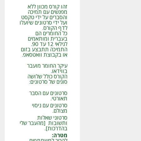
זהו קורס מכוון ללא
מפגשים עם תמיכה
והסברים על ידי טקסט
ועל ידי סרטונים שיועלו
לדף הקורס.
כל החומרים הם
בעברית ומותאמים
לגילאי 12 עד 90.
התמיכה תתבצע בזום
או בקבוצת וואטסאפ.
עיקר החומר מועבר
בווידאו.
הקורס כולל שלושה
סוגים של סרטונים:
סרטונים עם הסבר
תאורטי.
סרטונים עם ניסוי
מצולם.
סרטוני שאלות
ותשובות [מהעבר שלי
בהדרכות].
מטרה
:
להכיר למשתתפים,