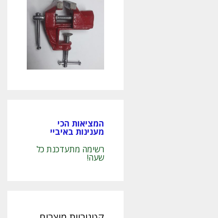
המציאות הכי
מענינות באיביי
רשימה מתעדכנת כל
שעה!
קטגוריות מוצרים