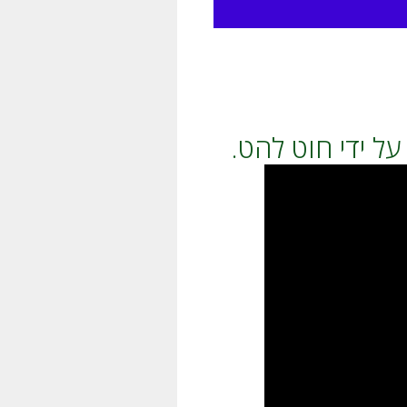
ל ידי חוט להט.