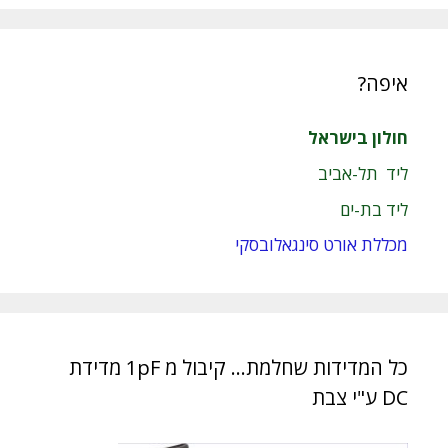
איפה?
חולון בישראל
ליד תל-אביב
ליד בת-ים
מכללת אורט סינגאלובסקי
כל המדידות שחלמת… קיבול מ 1pF מדידת
DC ע"י צבת