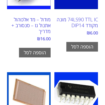
74LS90 TTL IC מונה
מודול – מד אלכוהול
מקודד DIP14
אתנול גז – סנסורב +
מדריך
₪
6.00
₪
16.00
הוספה לסל
הוספה לסל