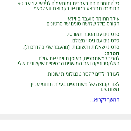
כל החומרים הם בעברית ומותאמים לגילאי 12 עד 90.
התמיכה תתבצע בזום או בקבוצת וואטסאפ.
עיקר החומר מועבר בווידאו.
הקורס כולל שלושה סוגים של סרטונים:
סרטונים עם הסבר תאורטי.
סרטונים עם ניסוי מצולם.
סרטוני שאלות ותשובות [מהעבר שלי בהדרכות].
מטרה
:
להכיר למשתתפים, באופן חוויתי את עולם
האלקטרוניקה ואת המושגים הבסיסיים שקשורים איליו.
לעודד ילדים להכיר טכנולוגיות שונות.
לצור קבוצה של משתתפים בעלת תחומי עניין
משותפים.
המשך לקרוא…