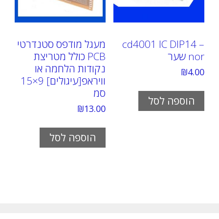
cd4001 IC DIP14 –
מעגל מודפס סטנדרטי
nor שער
PCB כולל מטריצת
נקודות הלחמה או
₪
4.00
וויראפ[עיגולים] 9×15
סמ
הוספה לסל
₪
13.00
הוספה לסל