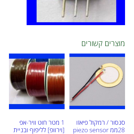
מוצרים קשורים
סנסור / רמקול פיאזו
1 מטר חוט וויר-אפ
28ממ piezo sensor
[וירוופ] לליפוף ובניית