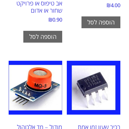
אב טיפוס או פרויקט
₪
4.00
שחור או אדום
₪
0.90
הוספה לסל
הוספה לסל
רכיב שעון זמן אמת
מודול – מד אלכוהול