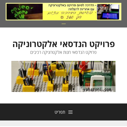
דלג
תוכן
פרויקט הנדסאי אלקטרוניקה
פרויקט הנדסאי חנות אלקטרוניקה רכיבים
תפריט