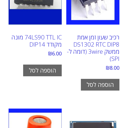
רכיב שעון זמן אמת
74LS90 TTL IC מונה
DS1302 RTC DIP8
מקודד DIP14
ממשק 3wire (דומה ל-
₪
6.00
SPI)
₪
8.00
הוספה לסל
הוספה לסל