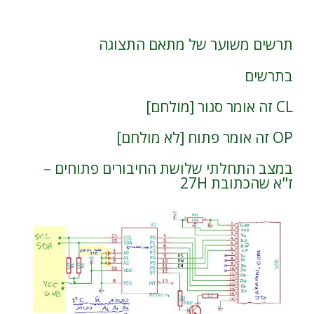
תרשים משוער של מתאם התצוגה
בתרשים
CL זה אומר סגור [מולחם]
OP זה אומר פתוח [לא מולחם]
במצב התחלתי שלושת החיבורים פתוחים –
ז"א שהכתובת 27H