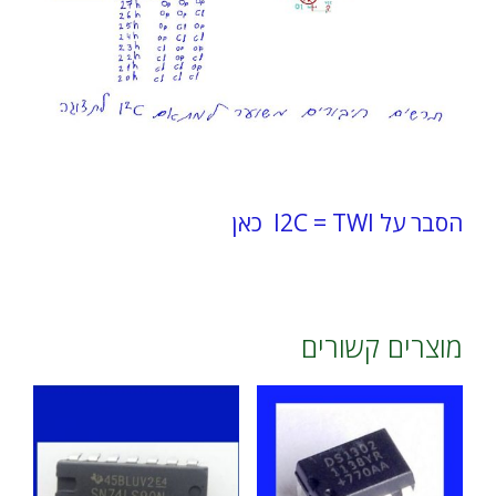
הסבר על I2C = TWI כאן
מוצרים קשורים