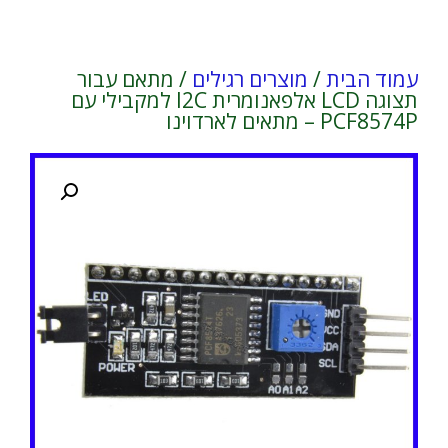
עמוד הבית
/
מוצרים רגילים
/ מתאם עבור
תצוגה LCD אלפאנומרית I2C למקבילי עם
PCF8574P – מתאים לארדוינו