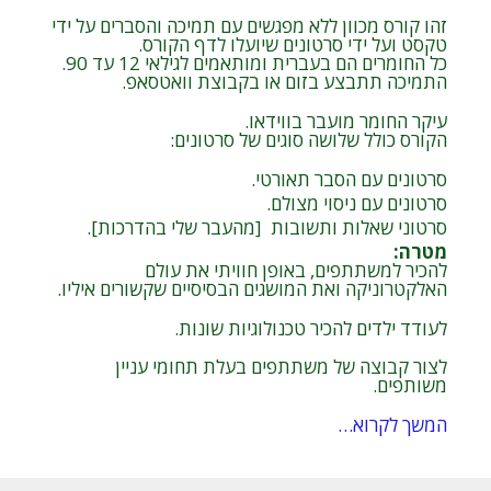
זהו קורס מכוון ללא מפגשים עם תמיכה והסברים על ידי
טקסט ועל ידי סרטונים שיועלו לדף הקורס.
כל החומרים הם בעברית ומותאמים לגילאי 12 עד 90.
התמיכה תתבצע בזום או בקבוצת וואטסאפ.
עיקר החומר מועבר בווידאו.
הקורס כולל שלושה סוגים של סרטונים:
סרטונים עם הסבר תאורטי.
סרטונים עם ניסוי מצולם.
סרטוני שאלות ותשובות [מהעבר שלי בהדרכות].
מטרה
:
להכיר למשתתפים, באופן חוויתי את עולם
האלקטרוניקה ואת המושגים הבסיסיים שקשורים איליו.
לעודד ילדים להכיר טכנולוגיות שונות.
לצור קבוצה של משתתפים בעלת תחומי עניין
משותפים.
המשך לקרוא…