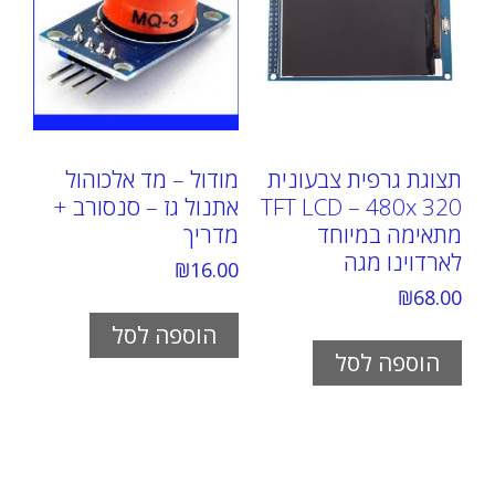
תצוגת גרפית צבעונית
מודול – מד אלכוהול
TFT LCD – 480x 320
אתנול גז – סנסורב +
מתאימה במיוחד
מדריך
לארדוינו מגה
₪
16.00
₪
68.00
הוספה לסל
הוספה לסל