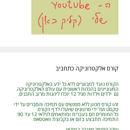
קורס אלקטרוניקה כתחביב
הקורס נועד למבוגרים ללא כל ידע באלקטרוניקה
המעוניינים בהכרות ראשונית עם עולם האלקטרוניקה.
גם ילדים וילדות מגיל 12 יוכלו ליהנות מרוב התכנים.
זהו קורס מכוון ללא מפגשים עם תמיכה והסברים על ידי
טקסט ועל ידי סרטונים שיועלו לדף הקורס.
כל החומרים הם בעברית ומותאמים לגילאי 12 עד 90.
התמיכה תתבצע בזום או בקבוצת וואטסאפ.
עיקר החומר מועבר בווידאו.