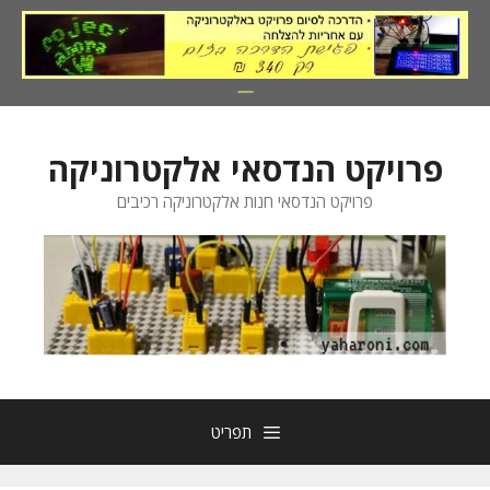
דלג
תוכן
פרויקט הנדסאי אלקטרוניקה
פרויקט הנדסאי חנות אלקטרוניקה רכיבים
תפריט