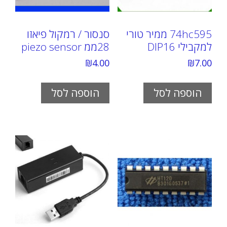
74hc595 ממיר טורי
סנסור / רמקול פיאזו
למקבילי DIP16
28ממ piezo sensor
₪
4.00
₪
7.00
הוספה לסל
הוספה לסל