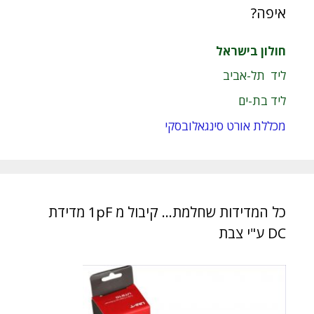
איפה?
חולון בישראל
ליד תל-אביב
ליד בת-ים
מכללת אורט סינגאלובסקי
כל המדידות שחלמת… קיבול מ 1pF מדידת
DC ע"י צבת