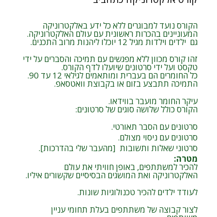
הקורס נועד למבוגרים ללא כל ידע באלקטרוניקה
המעוניינים בהכרות ראשונית עם עולם האלקטרוניקה.
גם ילדים וילדות מגיל 12 יוכלו ליהנות מרוב התכנים.
זהו קורס מכוון ללא מפגשים עם תמיכה והסברים על ידי
טקסט ועל ידי סרטונים שיועלו לדף הקורס.
כל החומרים הם בעברית ומותאמים לגילאי 12 עד 90.
התמיכה תתבצע בזום או בקבוצת וואטסאפ.
עיקר החומר מועבר בווידאו.
הקורס כולל שלושה סוגים של סרטונים:
סרטונים עם הסבר תאורטי.
סרטונים עם ניסוי מצולם.
סרטוני שאלות ותשובות [מהעבר שלי בהדרכות].
מטרה
:
להכיר למשתתפים, באופן חוויתי את עולם
האלקטרוניקה ואת המושגים הבסיסיים שקשורים איליו.
לעודד ילדים להכיר טכנולוגיות שונות.
לצור קבוצה של משתתפים בעלת תחומי עניין