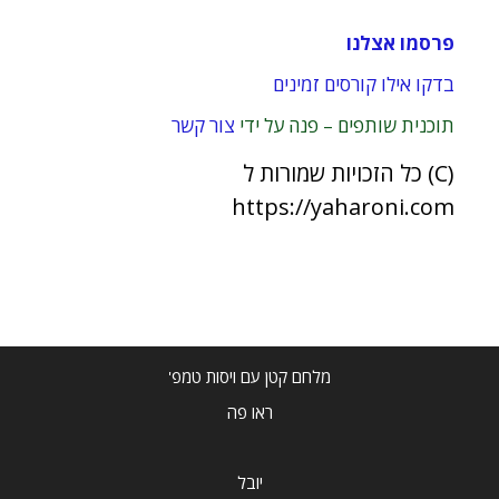
פרסמו אצלנו
בדקו אילו קורסים זמינים
תוכנית שותפים – פנה על ידי
צור קשר
(C) כל הזכויות שמורות ל
https://yaharoni.com
מלחם קטן עם ויסות טמפ'
ראו פה
יובל