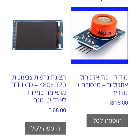
מודול – מד אלכוהול
תצוגת גרפית צבעונית
אתנול גז – סנסורב +
TFT LCD – 480x 320
מדריך
מתאימה במיוחד
לארדוינו מגה
₪
16.00
₪
68.00
הוספה לסל
הוספה לסל