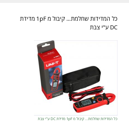
כל המדידות שחלמת… קיבול מ 1pF מדידת
DC ע"י צבת
כל המדידות שחלמת… קיבול מ 1pF מדידת DC ע"י צבת