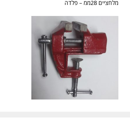
מלחציים 28ממ – פלדה