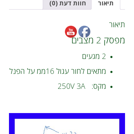
על
i
תיאור
חוות דעת (0)
הפנל
v
250V3A
e
:
תיאור
מפסק 2 מצבים
2 מגעים
מתאים לחור עגול 16ממ על הפנל
מקס: 250V 3A