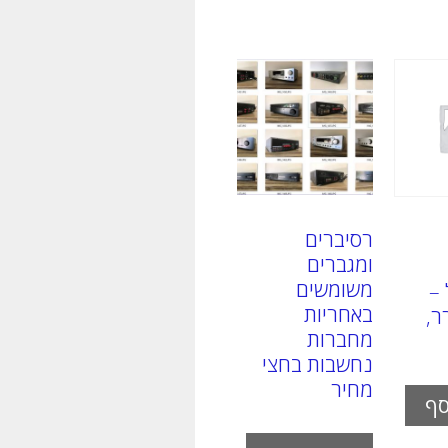
רסיברים
ומגברים
משומשים
–
באחריות
ר,
מחברות
נחשבות בחצי
מחיר
סף