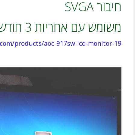
חיבור SVGA
משומש עם אחריות 3 חודשים
com/products/aoc-917sw-lcd-monitor-19/