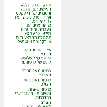
זהו קורס מכוון ללא
מפגשים עם תמיכה
והסברים על ידי טקסט
ועל ידי סרטונים שיועלו
לדף הקורס.
כל החומרים הם
בעברית ומותאמים
לגילאי 12 עד 90.
התמיכה תתבצע בזום
או בקבוצת וואטסאפ.
עיקר החומר מועבר
בווידאו.
הקורס כולל שלושה
סוגים של סרטונים:
סרטונים עם הסבר
תאורטי.
סרטונים עם ניסוי
מצולם.
סרטוני שאלות
ותשובות [מהעבר שלי
בהדרכות].
מטרה
:
להכיר למשתתפים,