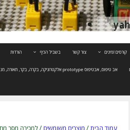
קורסים זמינים
צור קשר
בשביל הכיף
הורדות
אב טיפוס, אבטיפוס prototype אלקטרוניקה, בקרה, בקר, תאורה, מנוע, הנעה
עמוד הבית
/
מוצרים משומשים