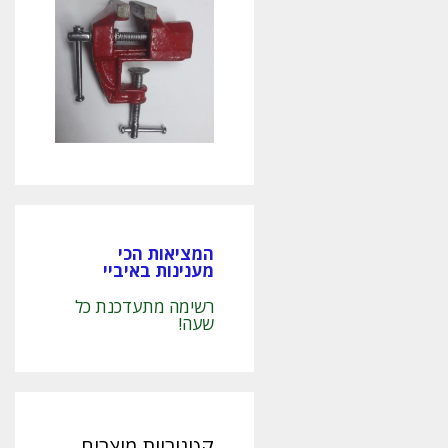
המציאות הכי
מענינות באיביי
רשימה מתעדכנת כל
שעה!
קטגוריות מוצרים