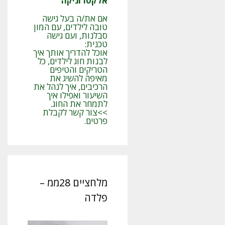
אלקטרוניקה
אם את/ה בעל גישה
טובה לילדים, עם המון
סבלנות, ועם גישה
טכנית:
אוכל להדריך אותך איך
לבנות חוג לילדים, כל
הטריקים והטיפים
מאיפה להשיג את
הרכיבים, איך לנהל את
השיעור ואפילו איך
לתמחר את החוג.
>>צור קשר לקבלת
פרטים.
מלחציים 28ממ –
פלדה