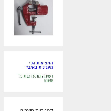
המציאות הכי
מענינות באיביי
רשימה מתעדכנת כל
שעה!
קטגוריות מוצרים