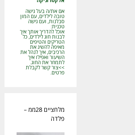
אלקטרוניקה
אם את/ה בעל גישה
טובה לילדים, עם המון
סבלנות, ועם גישה
טכנית:
אוכל להדריך אותך איך
לבנות חוג לילדים, כל
הטריקים והטיפים
מאיפה להשיג את
הרכיבים, איך לנהל את
השיעור ואפילו איך
לתמחר את החוג.
>>צור קשר לקבלת
פרטים.
מלחציים 28ממ –
פלדה