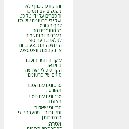
זהו קורס מכוון ללא
מפגשים עם תמיכה
והסברים על ידי טקסט
ועל ידי סרטונים שיועלו
לדף הקורס.
כל החומרים הם
בעברית ומותאמים
לגילאי 12 עד 90.
התמיכה תתבצע בזום
או בקבוצת וואטסאפ.
עיקר החומר מועבר
בווידאו.
הקורס כולל שלושה
סוגים של סרטונים:
סרטונים עם הסבר
תאורטי.
סרטונים עם ניסוי
מצולם.
סרטוני שאלות
ותשובות [מהעבר שלי
בהדרכות].
מטרה
:
להכיר למשתתפים,