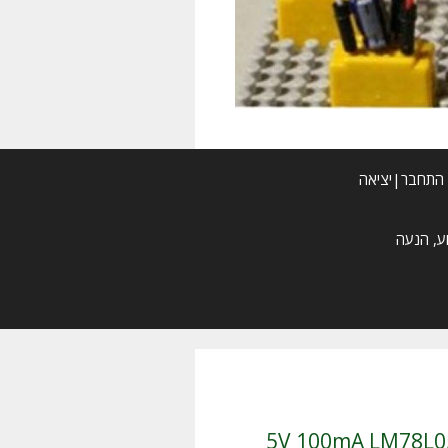
התחבר|יציאה