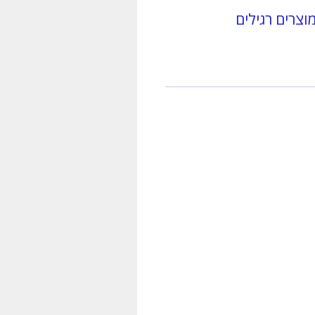
r
וצרים רגילים
n
a
t
i
v
e
: