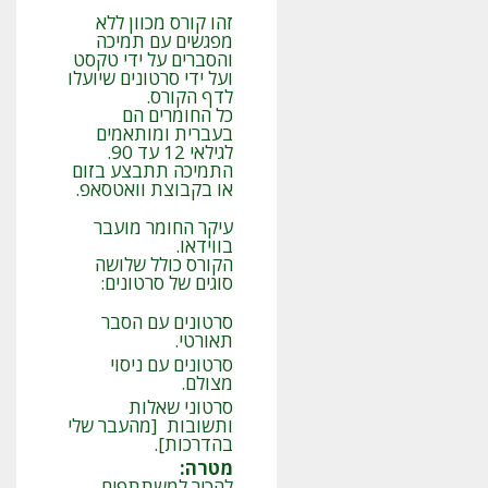
זהו קורס מכוון ללא
מפגשים עם תמיכה
והסברים על ידי טקסט
ועל ידי סרטונים שיועלו
לדף הקורס.
כל החומרים הם
בעברית ומותאמים
לגילאי 12 עד 90.
התמיכה תתבצע בזום
או בקבוצת וואטסאפ.
עיקר החומר מועבר
בווידאו.
הקורס כולל שלושה
סוגים של סרטונים:
סרטונים עם הסבר
תאורטי.
סרטונים עם ניסוי
מצולם.
סרטוני שאלות
ותשובות [מהעבר שלי
בהדרכות].
מטרה
:
להכיר למשתתפים,