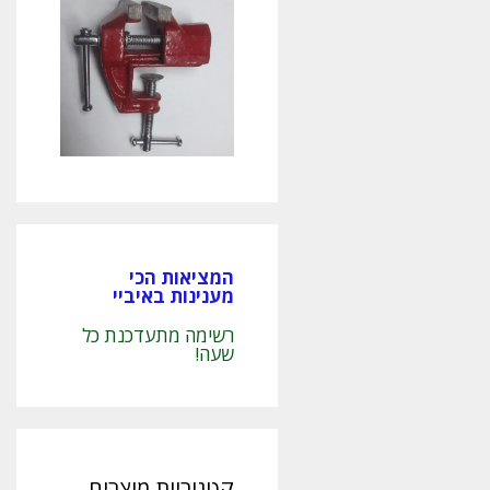
המציאות הכי
מענינות באיביי
רשימה מתעדכנת כל
שעה!
קטגוריות מוצרים