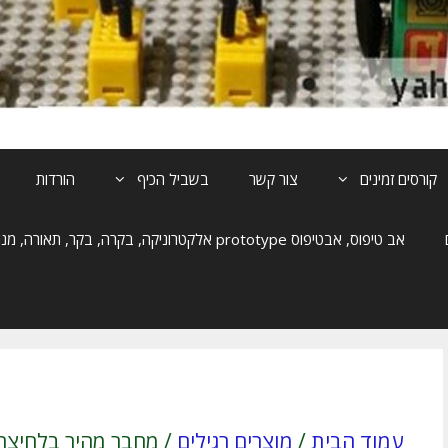
קורסים זמינים
צור קשר
בשביל הכיף
הורדות
אב טיפוס, אבטיפוס prototype אלקטרוניקה, בקרה, בקר, תאורה, מנוע, הנעה
עמוד הבית
/
מוצרים רגילים