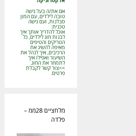
אלקטרוניקה
אם את/ה בעל גישה
טובה לילדים, עם המון
סבלנות, ועם גישה
טכנית:
אוכל להדריך אותך איך
לבנות חוג לילדים, כל
הטריקים והטיפים
מאיפה להשיג את
הרכיבים, איך לנהל את
השיעור ואפילו איך
לתמחר את החוג.
>>צור קשר לקבלת
פרטים.
מלחציים 28ממ –
פלדה