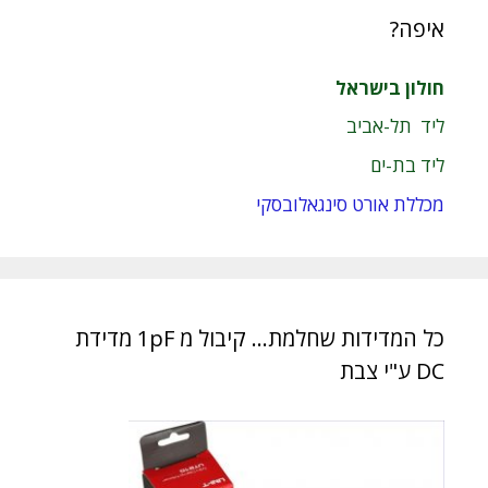
איפה?
חולון בישראל
ליד תל-אביב
ליד בת-ים
מכללת אורט סינגאלובסקי
כל המדידות שחלמת… קיבול מ 1pF מדידת
DC ע"י צבת