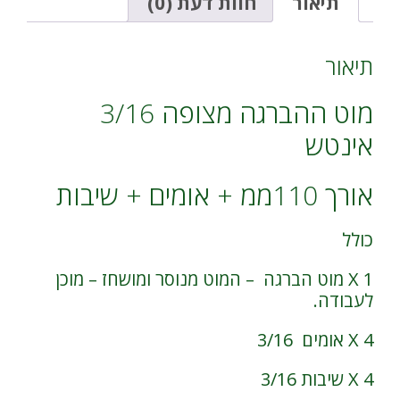
אומים
i
תיאור
חוות דעת (0)
+
v
שיבות
e
:
תיאור
מוט ההברגה מצופה 3/16
אינטש
אורך 110ממ + אומים + שיבות
כולל
1 X מוט הברגה – המוט מנוסר ומושחז – מוכן
לעבודה.
4 X אומים 3/16
4 X שיבות 3/16