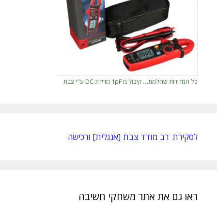
כל המדידות שחלמת… קיבול מ 1pF מדידת DC ע"י צבת
לסקירת רב מודד צבת [אנגלית] ורכישה
ראו גם את אתר משחקי חשיבה