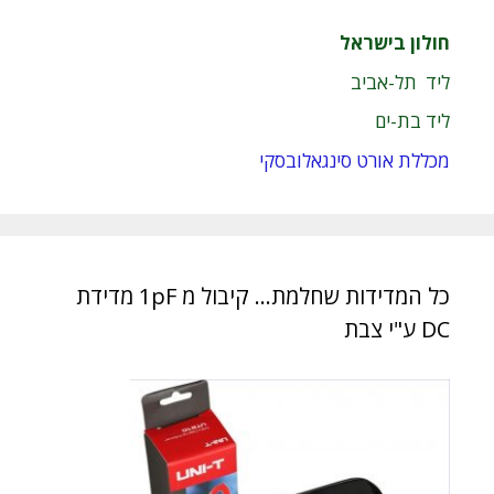
חולון בישראל
ליד תל-אביב
ליד בת-ים
מכללת אורט סינגאלובסקי
כל המדידות שחלמת… קיבול מ 1pF מדידת
DC ע"י צבת