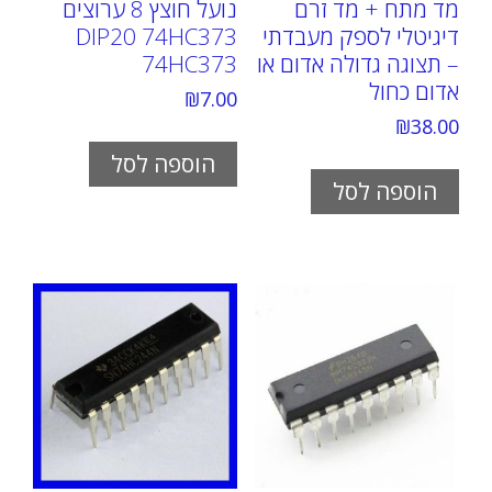
מד מתח + מד זרם
נועל חוצץ 8 ערוצים
דיגיטלי לספק מעבדתי
DIP20 74HC373
– תצוגה גדולה אדום או
74HC373
אדום כחול
₪
7.00
₪
38.00
הוספה לסל
הוספה לסל