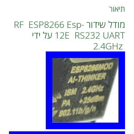
]
תיאור
מודל שידור RF ESP8266 Esp-
12E RS232 UART על ידי
2.4GHz