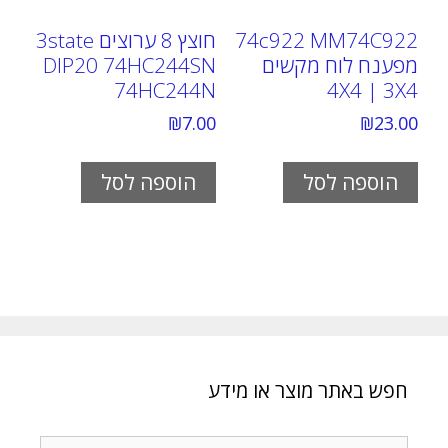
74c922 MM74C922
חוצץ 8 ערוצים 3state
מפענח לוח מקשים
DIP20 74HC244SN
74HC244N
4X4 | 3X4
₪
7.00
₪
23.00
הוספה לסל
הוספה לסל
חפש באתר מוצר או מידע
חיפוש: