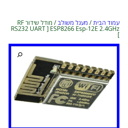
עמוד הבית
/
מעגל משולב
/ מודל שידור RF
RS232 UART ] ESP8266 Esp-12E 2.4GHz
]