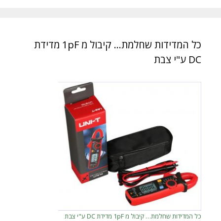
כל המדידות שחלמת… קיבול מ 1pF מדידת
DC ע"י צבת
כל המדידות שחלמת… קיבול מ 1pF מדידת DC ע"י צבת