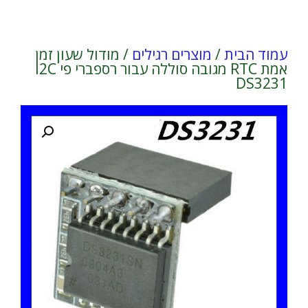
עמוד הבית
/
מוצרים רגילים
/ מודול שעון זמן
אמת RTC מגובה סוללה עבור רספברי פי I2C
DS3231