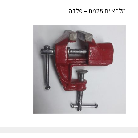
מלחציים 28ממ – פלדה