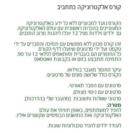
קורס אלקטרוניקה כתחביב
הקורס נועד למבוגרים ללא כל ידע באלקטרוניקה
המעוניינים בהכרות ראשונית עם עולם האלקטרוניקה.
גם ילדים וילדות מגיל 12 יוכלו ליהנות מרוב התכנים.
זהו קורס מכוון ללא מפגשים עם תמיכה והסברים על ידי
טקסט ועל ידי סרטונים שיועלו לדף הקורס.
כל החומרים הם בעברית ומותאמים לגילאי 12 עד 90.
התמיכה תתבצע בזום או בקבוצת וואטסאפ.
עיקר החומר מועבר בווידאו.
הקורס כולל שלושה סוגים של סרטונים:
סרטונים עם הסבר תאורטי.
סרטונים עם ניסוי מצולם.
סרטוני שאלות ותשובות [מהעבר שלי בהדרכות].
מטרה
:
להכיר למשתתפים, באופן חוויתי את עולם
האלקטרוניקה ואת המושגים הבסיסיים שקשורים איליו.
לעודד ילדים להכיר טכנולוגיות שונות.