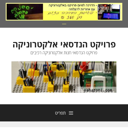
דלג
תוכן
פרויקט הנדסאי אלקטרוניקה
פרויקט הנדסאי חנות אלקטרוניקה רכיבים
תפריט