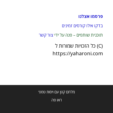
פרסמו אצלנו
בדקו אילו קורסים זמינים
תוכנית שותפים – פנה על ידי
צור קשר
(C) כל הזכויות שמורות ל
https://yaharoni.com
מלחם קטן עם ויסות טמפ'
ראו פה