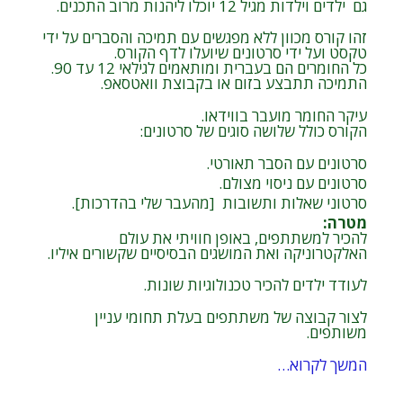
גם ילדים וילדות מגיל 12 יוכלו ליהנות מרוב התכנים.
זהו קורס מכוון ללא מפגשים עם תמיכה והסברים על ידי
טקסט ועל ידי סרטונים שיועלו לדף הקורס.
כל החומרים הם בעברית ומותאמים לגילאי 12 עד 90.
התמיכה תתבצע בזום או בקבוצת וואטסאפ.
עיקר החומר מועבר בווידאו.
הקורס כולל שלושה סוגים של סרטונים:
סרטונים עם הסבר תאורטי.
סרטונים עם ניסוי מצולם.
סרטוני שאלות ותשובות [מהעבר שלי בהדרכות].
מטרה
:
להכיר למשתתפים, באופן חוויתי את עולם
האלקטרוניקה ואת המושגים הבסיסיים שקשורים איליו.
לעודד ילדים להכיר טכנולוגיות שונות.
לצור קבוצה של משתתפים בעלת תחומי עניין
משותפים.
המשך לקרוא…