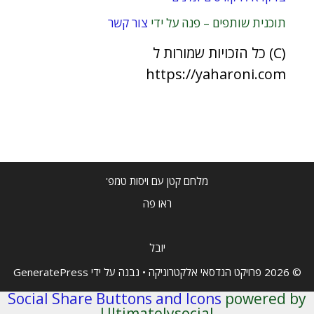
תוכנית שותפים – פנה על ידי
צור קשר
(C) כל הזכויות שמורות ל
https://yaharoni.com
מלחם קטן עם ויסות טמפ'
ראו פה
יובל
© 2026 פרויקט הנדסאי אלקטרוניקה
• נבנה על ידי
GeneratePress
Social Share Buttons and Icons
powered by
Ultimatelysocial