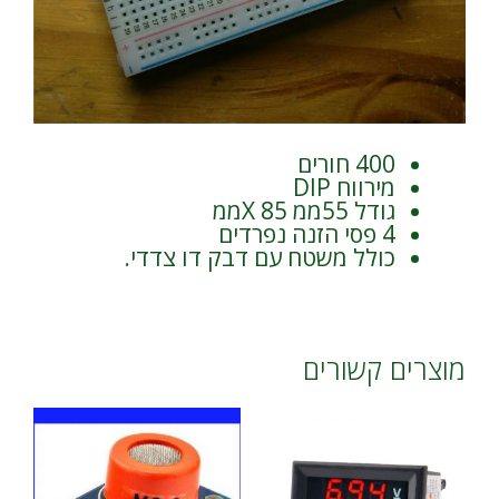
400 חורים
מירווח DIP
גודל 55ממ X 85ממ
4 פסי הזנה נפרדים
כולל משטח עם דבק דו צדדי.
מוצרים קשורים