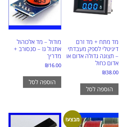
מד מתח + מד זרם
מודול – מד אלכוהול
דיגיטלי לספק מעבדתי
אתנול גז – סנסורב +
– תצוגה גדולה אדום או
מדריך
אדום כחול
₪
16.00
₪
38.00
הוספה לסל
הוספה לסל
מבצע!