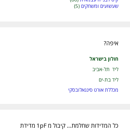
שעשועים ומשחקים
(5)
איפה?
חולון בישראל
ליד תל-אביב
ליד בת-ים
מכללת אורט סינגאלובסקי
כל המדידות שחלמת… קיבול מ 1pF מדידת