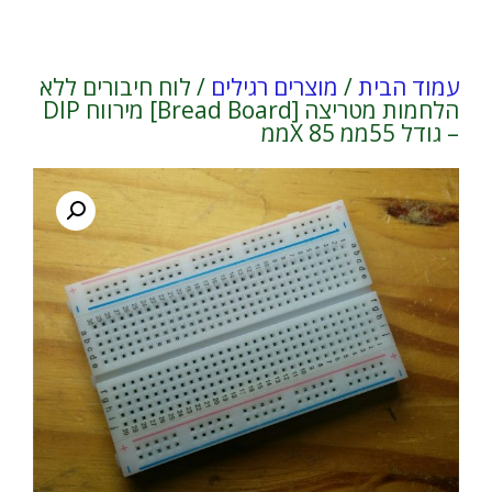
עמוד הבית
/
מוצרים רגילים
/ לוח חיבורים ללא
הלחמות מטריצה [Bread Board] מירווח DIP
– גודל 55ממ X 85ממ