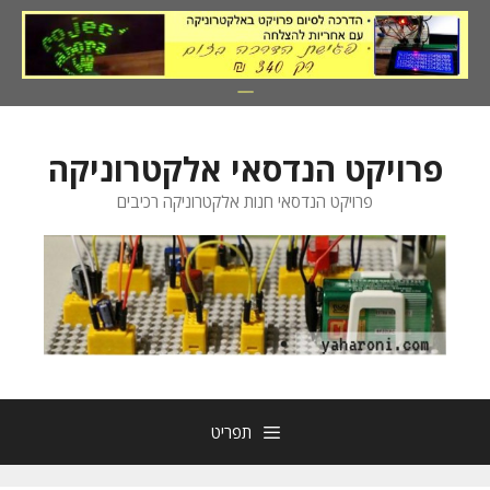
דלג
תוכן
פרויקט הנדסאי אלקטרוניקה
פרויקט הנדסאי חנות אלקטרוניקה רכיבים
תפריט