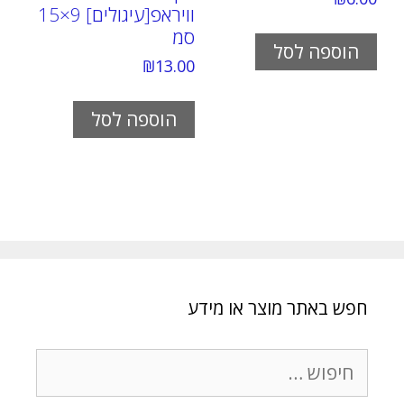
וויראפ[עיגולים] 9×15
סמ
הוספה לסל
₪
13.00
הוספה לסל
חפש באתר מוצר או מידע
חיפוש: