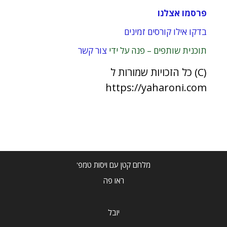
פרסמו אצלנו
בדקו אילו קורסים זמינים
תוכנית שותפים – פנה על ידי
צור קשר
(C) כל הזכויות שמורות ל
https://yaharoni.com
מלחם קטן עם ויסות טמפ'
ראו פה
יובל