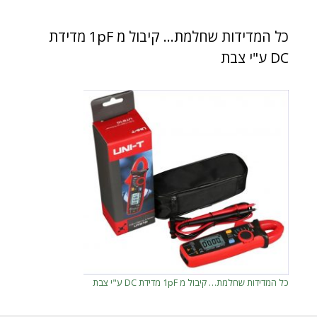
כל המדידות שחלמת… קיבול מ 1pF מדידת
DC ע"י צבת
כל המדידות שחלמת… קיבול מ 1pF מדידת DC ע"י צבת