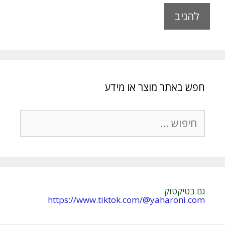
A
l
t
e
r
חפש באתר מוצר או מידע
n
a
t
חיפוש:
i
v
e
:
גם בטיקטוק
https://www.tiktok.com/@yaharoni.com