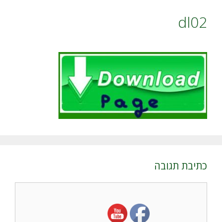
dl02
כתיבת תגובה
תגובה