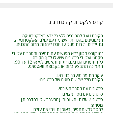
קורס אלקטרוניקה כתחביב
הקורס נועד למבוגרים ללא כל ידע באלקטרוניקה
המעוניינים בהכרות ראשונית עם עולם האלקטרוניקה.
גם ילדים וילדות מגיל 12 יוכלו ליהנות מרוב התכנים.
זהו קורס מכוון ללא מפגשים עם תמיכה והסברים על ידי
טקסט ועל ידי סרטונים שיועלו לדף הקורס.
כל החומרים הם בעברית ומותאמים לגילאי 12 עד 90.
התמיכה תתבצע בזום או בקבוצת וואטסאפ.
עיקר החומר מועבר בווידאו.
הקורס כולל שלושה סוגים של סרטונים:
סרטונים עם הסבר תאורטי.
סרטונים עם ניסוי מצולם.
סרטוני שאלות ותשובות [מהעבר שלי בהדרכות].
מטרה
:
להכיר למשתתפים, באופן חוויתי את עולם