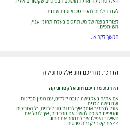
האלקטרוניקה ואת המושגים הבסיסיים שקשורים איליו.
לעודד ילדים להכיר טכנולוגיות שונות.
לצור קבוצה של משתתפים בעלת תחומי עניין
משותפים.
המשך לקרוא…
הדרכת מדריכם חוג אלקטרוניקה
הדרכת מדריכם חוג אלקטרוניקה
אם את/ה בעל גישה טובה לילדים, עם המון סבלנות,
ועם גישה טכנית:
אוכל להדריך אותך איך לבנות חוג לילדים, כל הטריקים
והטיפים מאיפה להשיג את הרכיבים, איך לנהל את
השיעור ואפילו איך לתמחר את החוג.
>>צור קשר לקבלת פרטים.