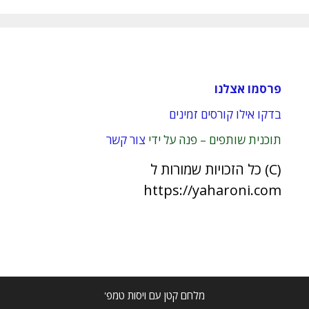
פרסמו אצלנו
בדקו אילו קורסים זמינים
תוכנית שותפים – פנה על ידי
צור קשר
(C) כל הזכויות שמורות ל
https://yaharoni.com
מלחם קטן עם ויסות טמפ'