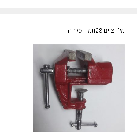
מלחציים 28ממ – פלדה