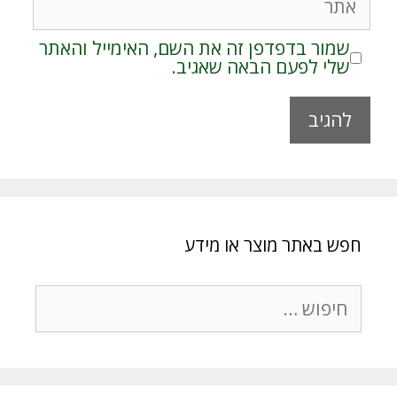
שמור בדפדפן זה את השם, האימייל והאתר
שלי לפעם הבאה שאגיב.
A
l
t
e
r
חפש באתר מוצר או מידע
n
a
t
חיפוש:
i
v
e
: