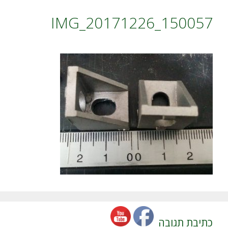
IMG_20171226_150057
כתיבת תגובה