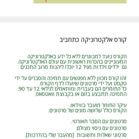
קורס אלקטרוניקה כתחביב
הקורס נועד למבוגרים ללא כל ידע באלקטרוניקה
המעוניינים בהכרות ראשונית עם עולם האלקטרוניקה.
גם ילדים וילדות מגיל 12 יוכלו ליהנות מרוב התכנים.
זהו קורס מכוון ללא מפגשים עם תמיכה והסברים על ידי
טקסט ועל ידי סרטונים שיועלו לדף הקורס.
כל החומרים הם בעברית ומותאמים לגילאי 12 עד 90.
התמיכה תתבצע בזום או בקבוצת וואטסאפ.
עיקר החומר מועבר בווידאו.
הקורס כולל שלושה סוגים של סרטונים:
סרטונים עם הסבר תאורטי.
סרטונים עם ניסוי מצולם.
סרטוני שאלות ותשובות [מהעבר שלי בהדרכות].