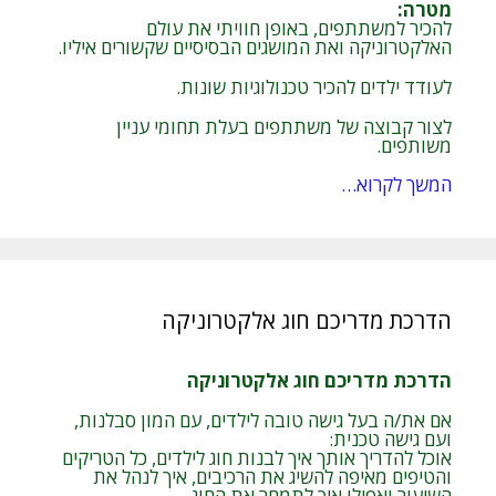
מטרה
:
להכיר למשתתפים, באופן חוויתי את עולם
האלקטרוניקה ואת המושגים הבסיסיים שקשורים איליו.
לעודד ילדים להכיר טכנולוגיות שונות.
לצור קבוצה של משתתפים בעלת תחומי עניין
משותפים.
המשך לקרוא…
הדרכת מדריכם חוג אלקטרוניקה
הדרכת מדריכם חוג אלקטרוניקה
אם את/ה בעל גישה טובה לילדים, עם המון סבלנות,
ועם גישה טכנית:
אוכל להדריך אותך איך לבנות חוג לילדים, כל הטריקים
והטיפים מאיפה להשיג את הרכיבים, איך לנהל את
השיעור ואפילו איך לתמחר את החוג.