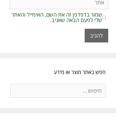
שמור בדפדפן זה את השם, האימייל והאתר
שלי לפעם הבאה שאגיב.
A
l
t
e
r
חפש באתר מוצר או מידע
n
a
t
חיפוש:
i
v
e
: