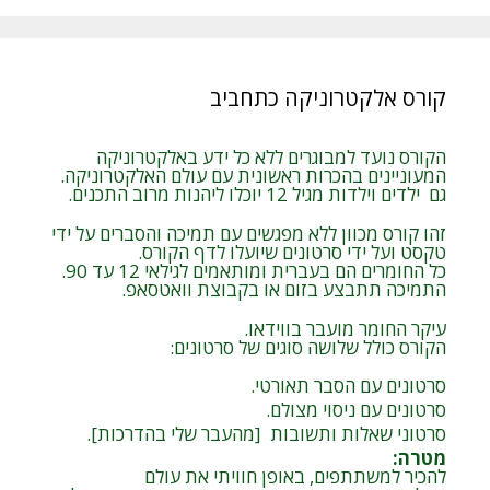
קורס אלקטרוניקה כתחביב
הקורס נועד למבוגרים ללא כל ידע באלקטרוניקה
המעוניינים בהכרות ראשונית עם עולם האלקטרוניקה.
גם ילדים וילדות מגיל 12 יוכלו ליהנות מרוב התכנים.
זהו קורס מכוון ללא מפגשים עם תמיכה והסברים על ידי
טקסט ועל ידי סרטונים שיועלו לדף הקורס.
כל החומרים הם בעברית ומותאמים לגילאי 12 עד 90.
התמיכה תתבצע בזום או בקבוצת וואטסאפ.
עיקר החומר מועבר בווידאו.
הקורס כולל שלושה סוגים של סרטונים:
סרטונים עם הסבר תאורטי.
סרטונים עם ניסוי מצולם.
סרטוני שאלות ותשובות [מהעבר שלי בהדרכות].
מטרה
:
להכיר למשתתפים, באופן חוויתי את עולם