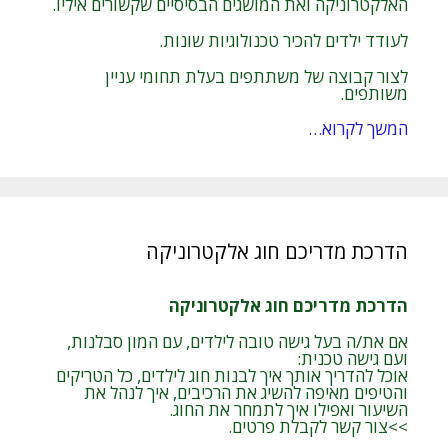
האלקטרוניקה ואת המושגים הבסיסיים שקשורים איליו.
לעודד ילדים להכיר טכנולוגיות שונות.
לצור קבוצה של משתתפים בעלת תחומי עניין
משותפים.
המשך לקרוא…
הדרכת מדריכם חוג אלקטרוניקה
הדרכת מדריכם חוג אלקטרוניקה
אם את/ה בעל גישה טובה לילדים, עם המון סבלנות,
ועם גישה טכנית:
אוכל להדריך אותך איך לבנות חוג לילדים, כל הטריקים
והטיפים מאיפה להשיג את הרכיבים, איך לנהל את
השיעור ואפילו איך לתמחר את החוג.
>>צור קשר לקבלת פרטים.