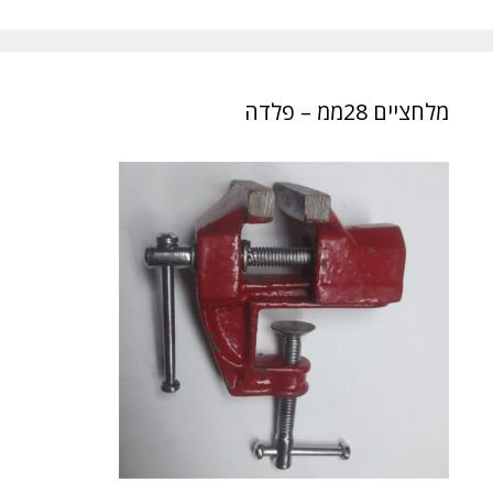
מלחציים 28ממ – פלדה