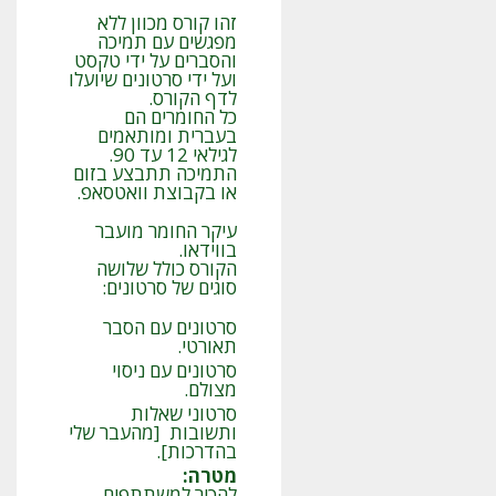
זהו קורס מכוון ללא
מפגשים עם תמיכה
והסברים על ידי טקסט
ועל ידי סרטונים שיועלו
לדף הקורס.
כל החומרים הם
בעברית ומותאמים
לגילאי 12 עד 90.
התמיכה תתבצע בזום
או בקבוצת וואטסאפ.
עיקר החומר מועבר
בווידאו.
הקורס כולל שלושה
סוגים של סרטונים:
סרטונים עם הסבר
תאורטי.
סרטונים עם ניסוי
מצולם.
סרטוני שאלות
ותשובות [מהעבר שלי
בהדרכות].
מטרה
:
להכיר למשתתפים,