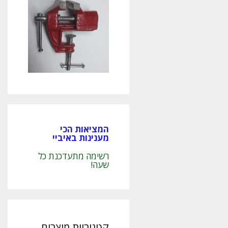
המציאות הכי
מענינות באיביי
רשימה מתעדכנת כל
שעה!
קטגוריות מוצרים