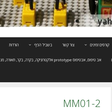
קורסים זמינים
צור קשר
בשביל הכיף
הורדות
אב טיפוס, אבטיפוס prototype אלקטרוניקה, בקרה, בקר, תאורה, מנוע, הנעה
MM01-2