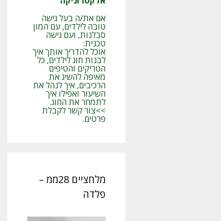
אלקטרוניקה
אם את/ה בעל גישה
טובה לילדים, עם המון
סבלנות, ועם גישה
טכנית:
אוכל להדריך אותך איך
לבנות חוג לילדים, כל
הטריקים והטיפים
מאיפה להשיג את
הרכיבים, איך לנהל את
השיעור ואפילו איך
לתמחר את החוג.
>>צור קשר לקבלת
פרטים.
מלחציים 28ממ –
פלדה