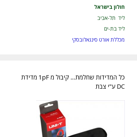
חולון בישראל
ליד תל-אביב
ליד בת-ים
מכללת אורט סינגאלובסקי
כל המדידות שחלמת… קיבול מ 1pF מדידת
DC ע"י צבת