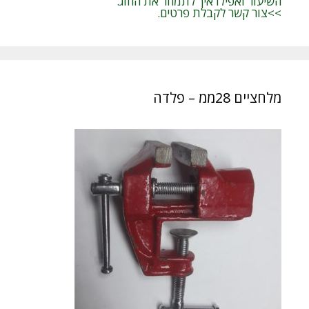
השיעור ואפילו איך לתמחר את החוג.
>>צור קשר לקבלת פרטים.
מלחציים 28ממ – פלדה