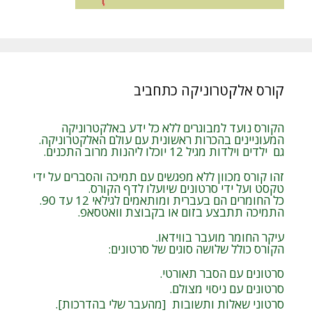
קורס אלקטרוניקה כתחביב
הקורס נועד למבוגרים ללא כל ידע באלקטרוניקה
המעוניינים בהכרות ראשונית עם עולם האלקטרוניקה.
גם ילדים וילדות מגיל 12 יוכלו ליהנות מרוב התכנים.
זהו קורס מכוון ללא מפגשים עם תמיכה והסברים על ידי
טקסט ועל ידי סרטונים שיועלו לדף הקורס.
כל החומרים הם בעברית ומותאמים לגילאי 12 עד 90.
התמיכה תתבצע בזום או בקבוצת וואטסאפ.
עיקר החומר מועבר בווידאו.
הקורס כולל שלושה סוגים של סרטונים:
סרטונים עם הסבר תאורטי.
סרטונים עם ניסוי מצולם.
סרטוני שאלות ותשובות [מהעבר שלי בהדרכות].