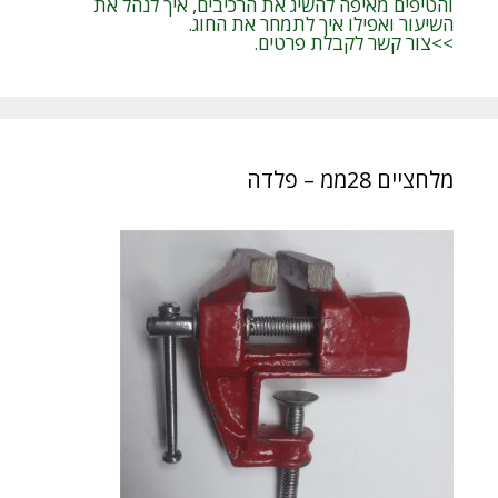
והטיפים מאיפה להשיג את הרכיבים, איך לנהל את
השיעור ואפילו איך לתמחר את החוג.
>>צור קשר לקבלת פרטים.
מלחציים 28ממ – פלדה