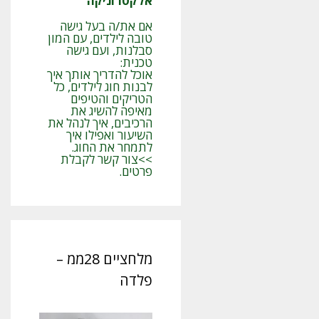
אלקטרוניקה
אם את/ה בעל גישה
טובה לילדים, עם המון
סבלנות, ועם גישה
טכנית:
אוכל להדריך אותך איך
לבנות חוג לילדים, כל
הטריקים והטיפים
מאיפה להשיג את
הרכיבים, איך לנהל את
השיעור ואפילו איך
לתמחר את החוג.
>>צור קשר לקבלת
פרטים.
מלחציים 28ממ –
פלדה