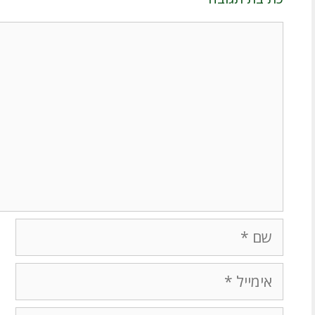
תגובה
שם
אימייל
אתר