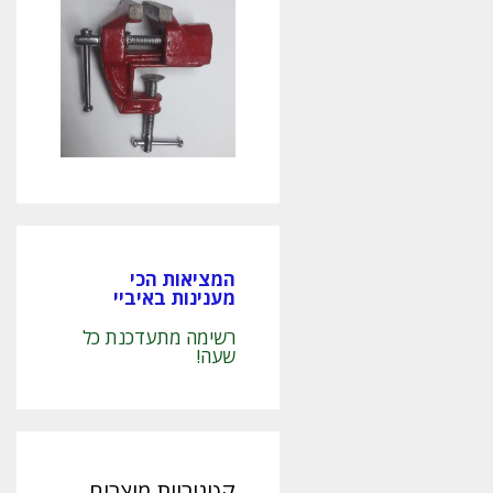
המציאות הכי
מענינות באיביי
רשימה מתעדכנת כל
שעה!
קטגוריות מוצרים