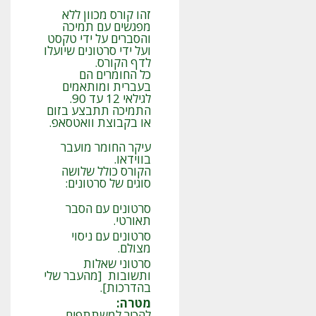
זהו קורס מכוון ללא
מפגשים עם תמיכה
והסברים על ידי טקסט
ועל ידי סרטונים שיועלו
לדף הקורס.
כל החומרים הם
בעברית ומותאמים
לגילאי 12 עד 90.
התמיכה תתבצע בזום
או בקבוצת וואטסאפ.
עיקר החומר מועבר
בווידאו.
הקורס כולל שלושה
סוגים של סרטונים:
סרטונים עם הסבר
תאורטי.
סרטונים עם ניסוי
מצולם.
סרטוני שאלות
ותשובות [מהעבר שלי
בהדרכות].
מטרה
:
להכיר למשתתפים,