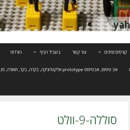
קורסים זמינים
צור קשר
בשביל הכיף
הורדות
אב טיפוס, אבטיפוס prototype אלקטרוניקה, בקרה, בקר, תאורה, מנוע, הנעה
סוללה-9-וולט