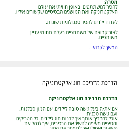
מטרה
:
להכיר למשתתפים, באופן חוויתי את עולם
האלקטרוניקה ואת המושגים הבסיסיים שקשורים איליו.
לעודד ילדים להכיר טכנולוגיות שונות.
לצור קבוצה של משתתפים בעלת תחומי עניין
משותפים.
המשך לקרוא…
הדרכת מדריכם חוג אלקטרוניקה
הדרכת מדריכם חוג אלקטרוניקה
אם את/ה בעל גישה טובה לילדים, עם המון סבלנות,
ועם גישה טכנית:
אוכל להדריך אותך איך לבנות חוג לילדים, כל הטריקים
והטיפים מאיפה להשיג את הרכיבים, איך לנהל את
השיעור ואפילו איך לתמחר את החוג.