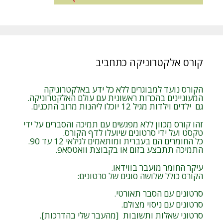
קורס אלקטרוניקה כתחביב
הקורס נועד למבוגרים ללא כל ידע באלקטרוניקה
המעוניינים בהכרות ראשונית עם עולם האלקטרוניקה.
גם ילדים וילדות מגיל 12 יוכלו ליהנות מרוב התכנים.
זהו קורס מכוון ללא מפגשים עם תמיכה והסברים על ידי
טקסט ועל ידי סרטונים שיועלו לדף הקורס.
כל החומרים הם בעברית ומותאמים לגילאי 12 עד 90.
התמיכה תתבצע בזום או בקבוצת וואטסאפ.
עיקר החומר מועבר בווידאו.
הקורס כולל שלושה סוגים של סרטונים:
סרטונים עם הסבר תאורטי.
סרטונים עם ניסוי מצולם.
סרטוני שאלות ותשובות [מהעבר שלי בהדרכות].