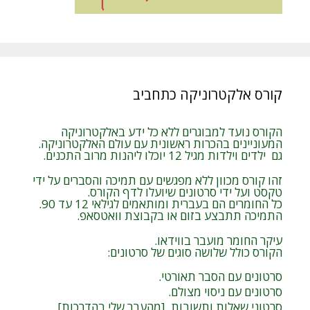
קורס אלקטרוניקה כתחביב
הקורס נועד למבוגרים ללא כל ידע באלקטרוניקה
המעוניינים בהכרות ראשונית עם עולם האלקטרוניקה.
גם ילדים וילדות מגיל 12 יוכלו ליהנות מרוב התכנים.
זהו קורס מכוון ללא מפגשים עם תמיכה והסברים על ידי
טקסט ועל ידי סרטונים שיועלו לדף הקורס.
כל החומרים הם בעברית ומותאמים לגילאי 12 עד 90.
התמיכה תתבצע בזום או בקבוצת וואטסאפ.
עיקר החומר מועבר בווידאו.
הקורס כולל שלושה סוגים של סרטונים:
סרטונים עם הסבר תאורטי.
סרטונים עם ניסוי מצולם.
סרטוני שאלות ותשובות [מהעבר שלי בהדרכות].