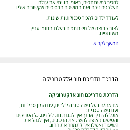
להכיר למשתתפים, באופן חוויתי את עולם
האלקטרוניקה ואת המושגים הבסיסיים שקשורים איליו.
לעודד ילדים להכיר טכנולוגיות שונות.
לצור קבוצה של משתתפים בעלת תחומי עניין
משותפים.
המשך לקרוא…
הדרכת מדריכם חוג אלקטרוניקה
הדרכת מדריכם חוג אלקטרוניקה
אם את/ה בעל גישה טובה לילדים, עם המון סבלנות,
ועם גישה טכנית:
אוכל להדריך אותך איך לבנות חוג לילדים, כל הטריקים
והטיפים מאיפה להשיג את הרכיבים, איך לנהל את
השיעור ואפילו איך לתמחר את החוג.
>>צור קשר לקבלת פרטים.