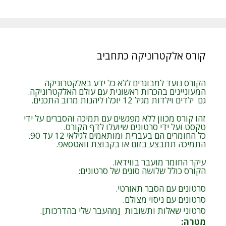
קורס אלקטרוניקה כתחביב
הקורס נועד למבוגרים ללא כל ידע באלקטרוניקה
המעוניינים בהכרות ראשונית עם עולם האלקטרוניקה.
גם ילדים וילדות מגיל 12 יוכלו ליהנות מרוב התכנים.
זהו קורס מכוון ללא מפגשים עם תמיכה והסברים על ידי
טקסט ועל ידי סרטונים שיועלו לדף הקורס.
כל החומרים הם בעברית ומותאמים לגילאי 12 עד 90.
התמיכה תתבצע בזום או בקבוצת וואטסאפ.
עיקר החומר מועבר בווידאו.
הקורס כולל שלושה סוגים של סרטונים:
סרטונים עם הסבר תאורטי.
סרטונים עם ניסוי מצולם.
סרטוני שאלות ותשובות [מהעבר שלי בהדרכות].
מטרה
: