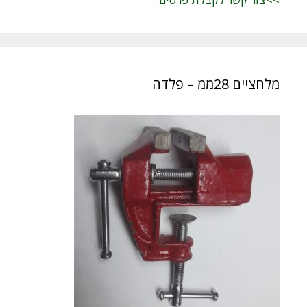
מלחציים 28ממ – פלדה