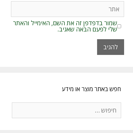
אתר
שמור בדפדפן זה את השם, האימייל והאתר
שלי לפעם הבאה שאגיב.
A
l
t
e
r
חפש באתר מוצר או מידע
n
a
t
חיפוש:
i
v
e
: