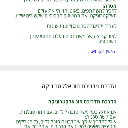
מטרה
:
להכיר למשתתפים, באופן חוויתי את עולם
האלקטרוניקה ואת המושגים הבסיסיים שקשורים איליו.
לעודד ילדים להכיר טכנולוגיות שונות.
לצור קבוצה של משתתפים בעלת תחומי עניין
משותפים.
המשך לקרוא…
הדרכת מדריכם חוג אלקטרוניקה
הדרכת מדריכם חוג אלקטרוניקה
אם את/ה בעל גישה טובה לילדים, עם המון סבלנות,
ועם גישה טכנית:
אוכל להדריך אותך איך לבנות חוג לילדים, כל הטריקים
והטיפים מאיפה להשיג את הרכיבים, איך לנהל את