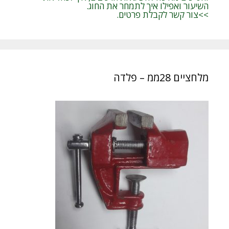
השיעור ואפילו איך לתמחר את החוג.
>>צור קשר לקבלת פרטים.
מלחציים 28ממ – פלדה