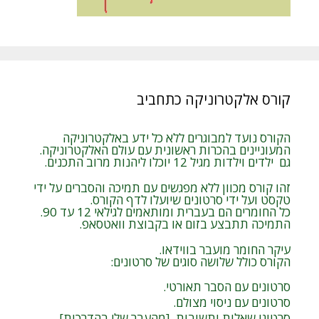
קורס אלקטרוניקה כתחביב
הקורס נועד למבוגרים ללא כל ידע באלקטרוניקה
המעוניינים בהכרות ראשונית עם עולם האלקטרוניקה.
גם ילדים וילדות מגיל 12 יוכלו ליהנות מרוב התכנים.
זהו קורס מכוון ללא מפגשים עם תמיכה והסברים על ידי
טקסט ועל ידי סרטונים שיועלו לדף הקורס.
כל החומרים הם בעברית ומותאמים לגילאי 12 עד 90.
התמיכה תתבצע בזום או בקבוצת וואטסאפ.
עיקר החומר מועבר בווידאו.
הקורס כולל שלושה סוגים של סרטונים:
סרטונים עם הסבר תאורטי.
סרטונים עם ניסוי מצולם.
סרטוני שאלות ותשובות [מהעבר שלי בהדרכות].