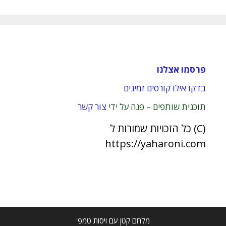
פרסמו אצלנו
בדקו אילו קורסים זמינים
תוכנית שותפים – פנה על ידי
צור קשר
(C) כל הזכויות שמורות ל
https://yaharoni.com
מלחם קטן עם ויסות טמפ'