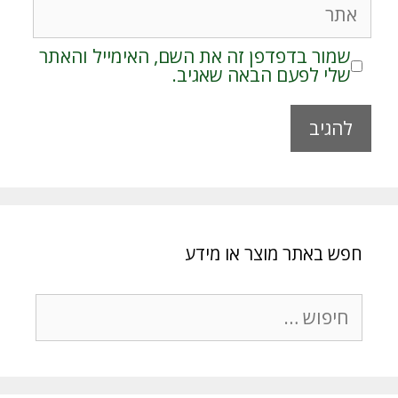
שמור בדפדפן זה את השם, האימייל והאתר
שלי לפעם הבאה שאגיב.
A
l
t
e
r
חפש באתר מוצר או מידע
n
a
t
חיפוש:
i
v
e
: