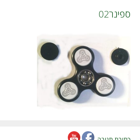
ספינר02
כתיבת תגובה