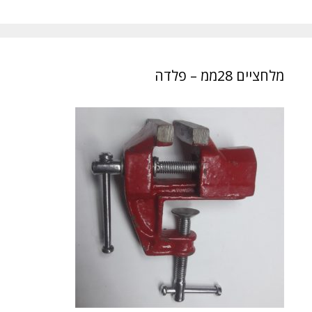
מלחציים 28ממ – פלדה