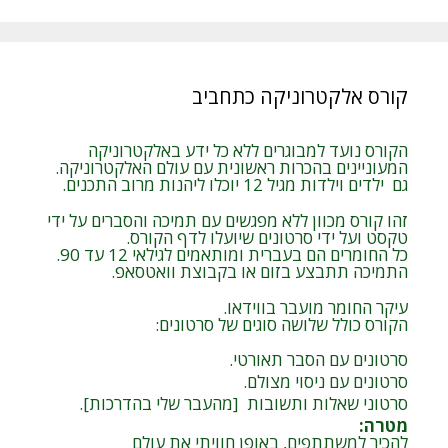
קורס אלקטרוניקה כתחביב
הקורס נועד למבוגרים ללא כל ידע באלקטרוניקה
המעוניינים בהכרות ראשונית עם עולם האלקטרוניקה.
גם ילדים וילדות מגיל 12 יוכלו ליהנות מרוב התכנים.
זהו קורס מכוון ללא מפגשים עם תמיכה והסברים על ידי
טקסט ועל ידי סרטונים שיועלו לדף הקורס.
כל החומרים הם בעברית ומותאמים לגילאי 12 עד 90.
התמיכה תתבצע בזום או בקבוצת וואטסאפ.
עיקר החומר מועבר בווידאו.
הקורס כולל שלושה סוגים של סרטונים:
סרטונים עם הסבר תאורטי.
סרטונים עם ניסוי מצולם.
סרטוני שאלות ותשובות [מהעבר שלי בהדרכות].
מטרה
:
להכיר למשתתפים, באופן חוויתי את עולם